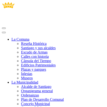
La Comuna
Reseña Histórica
Santiago y sus alcaldes
Escudo de Armas
Calles con historia
Cápsula del Tiempo
Edificios Patrimoniales
Plazas y parques
Iglesias
Museos
La Municipalidad
Alcalde de Santiago
Organigrama general
Ordenanzas
Plan de Desarrollo Comunal
Concejo Municipal