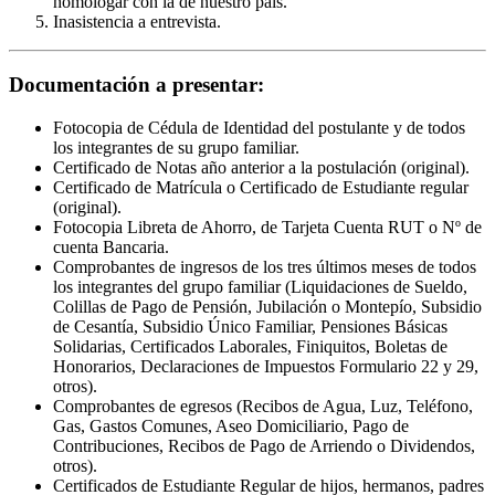
homologar con la de nuestro país.
Inasistencia a entrevista.
Documentación a presentar:
Fotocopia de Cédula de Identidad del postulante y de todos
los integrantes de su grupo familiar.
Certificado de Notas año anterior a la postulación (original).
Certificado de Matrícula o Certificado de Estudiante regular
(original).
Fotocopia Libreta de Ahorro, de Tarjeta Cuenta RUT o Nº de
cuenta Bancaria.
Comprobantes de ingresos de los tres últimos meses de todos
los integrantes del grupo familiar (Liquidaciones de Sueldo,
Colillas de Pago de Pensión, Jubilación o Montepío, Subsidio
de Cesantía, Subsidio Único Familiar, Pensiones Básicas
Solidarias, Certificados Laborales, Finiquitos, Boletas de
Honorarios, Declaraciones de Impuestos Formulario 22 y 29,
otros).
Comprobantes de egresos (Recibos de Agua, Luz, Teléfono,
Gas, Gastos Comunes, Aseo Domiciliario, Pago de
Contribuciones, Recibos de Pago de Arriendo o Dividendos,
otros).
Certificados de Estudiante Regular de hijos, hermanos, padres