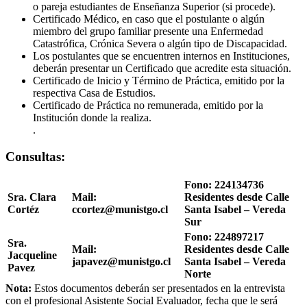
o pareja estudiantes de Enseñanza Superior (si procede).
Certificado Médico, en caso que el postulante o algún
miembro del grupo familiar presente una Enfermedad
Catastrófica, Crónica Severa o algún tipo de Discapacidad.
Los postulantes que se encuentren internos en Instituciones,
deberán presentar un Certificado que acredite esta situación.
Certificado de Inicio y Término de Práctica, emitido por la
respectiva Casa de Estudios.
Certificado de Práctica no remunerada, emitido por la
Institución donde la realiza.
.
Consultas:
Fono: 224134736
Sra. Clara
Mail:
Residentes desde Calle
Cortéz
ccortez@munistgo.cl
Santa Isabel – Vereda
Sur
Fono: 224897217
Sra.
Mail:
Residentes desde Calle
Jacqueline
japavez@munistgo.cl
Santa Isabel – Vereda
Pavez
Norte
Nota:
Estos documentos deberán ser presentados en la entrevista
con el profesional Asistente Social Evaluador, fecha que le será