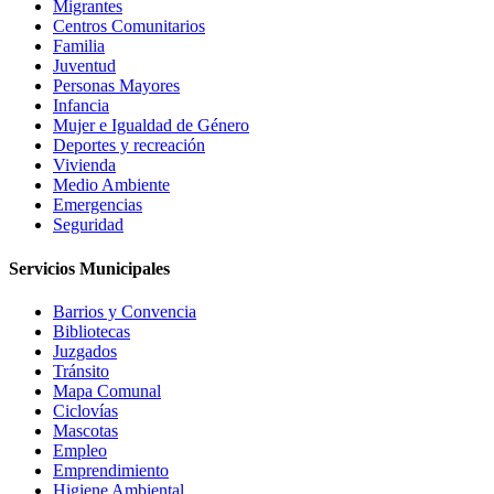
Migrantes
Centros Comunitarios
Familia
Juventud
Personas Mayores
Infancia
Mujer e Igualdad de Género
Deportes y recreación
Vivienda
Medio Ambiente
Emergencias
Seguridad
Servicios Municipales
Barrios y Convencia
Bibliotecas
Juzgados
Tránsito
Mapa Comunal
Ciclovías
Mascotas
Empleo
Emprendimiento
Higiene Ambiental