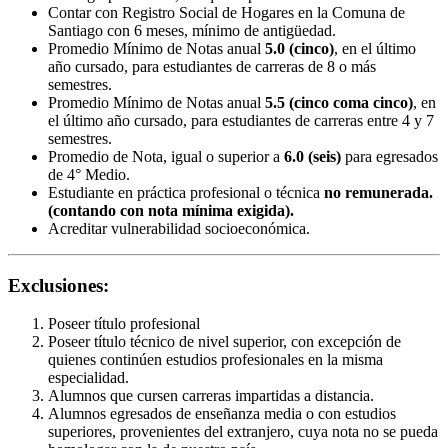
Contar con Registro Social de Hogares en la Comuna de
Santiago con 6 meses, mínimo de antigüedad.
Promedio Mínimo de Notas anual
5.0 (cinco)
, en el último
año cursado, para estudiantes de carreras de 8 o más
semestres.
Promedio Mínimo de Notas anual
5.5 (cinco coma cinco)
, en
el último año cursado, para estudiantes de carreras entre 4 y 7
semestres.
Promedio de Nota, igual o superior a
6.0 (seis)
para egresados
de 4° Medio.
Estudiante en práctica profesional o técnica
no remunerada.
(contando con nota mínima exigida).
Acreditar vulnerabilidad socioeconómica.
Exclusiones:
Poseer título profesional
Poseer título técnico de nivel superior, con excepción de
quienes continúen estudios profesionales en la misma
especialidad.
Alumnos que cursen carreras impartidas a distancia.
Alumnos egresados de enseñanza media o con estudios
superiores, provenientes del extranjero, cuya nota no se pueda