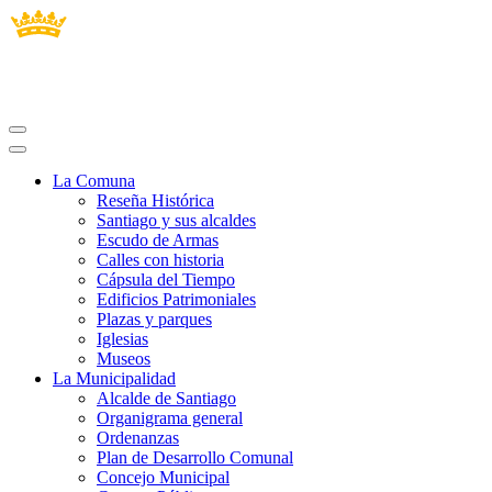
La Comuna
Reseña Histórica
Santiago y sus alcaldes
Escudo de Armas
Calles con historia
Cápsula del Tiempo
Edificios Patrimoniales
Plazas y parques
Iglesias
Museos
La Municipalidad
Alcalde de Santiago
Organigrama general
Ordenanzas
Plan de Desarrollo Comunal
Concejo Municipal