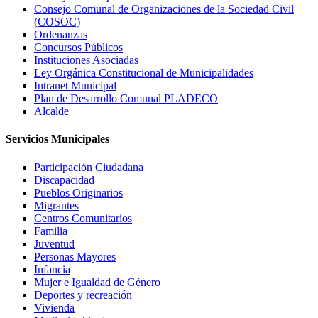
Consejo Comunal de Organizaciones de la Sociedad Civil
(COSOC)
Ordenanzas
Concursos Públicos
Instituciones Asociadas
Ley Orgánica Constitucional de Municipalidades
Intranet Municipal
Plan de Desarrollo Comunal PLADECO
Alcalde
Servicios Municipales
Participación Ciudadana
Discapacidad
Pueblos Originarios
Migrantes
Centros Comunitarios
Familia
Juventud
Personas Mayores
Infancia
Mujer e Igualdad de Género
Deportes y recreación
Vivienda