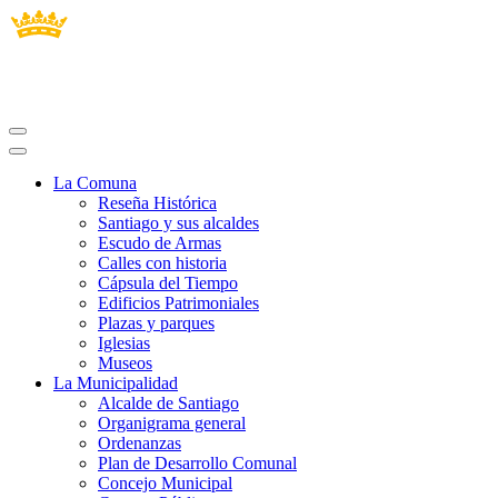
La Comuna
Reseña Histórica
Santiago y sus alcaldes
Escudo de Armas
Calles con historia
Cápsula del Tiempo
Edificios Patrimoniales
Plazas y parques
Iglesias
Museos
La Municipalidad
Alcalde de Santiago
Organigrama general
Ordenanzas
Plan de Desarrollo Comunal
Concejo Municipal