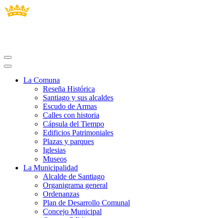
La Comuna
Reseña Histórica
Santiago y sus alcaldes
Escudo de Armas
Calles con historia
Cápsula del Tiempo
Edificios Patrimoniales
Plazas y parques
Iglesias
Museos
La Municipalidad
Alcalde de Santiago
Organigrama general
Ordenanzas
Plan de Desarrollo Comunal
Concejo Municipal