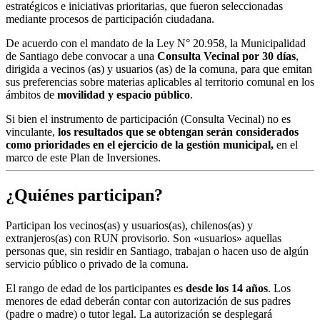
estratégicos e iniciativas prioritarias, que fueron seleccionadas
mediante procesos de participación ciudadana.
De acuerdo con el mandato de la Ley N° 20.958, la Municipalidad
de Santiago debe convocar a una
Consulta Vecinal por 30 días
,
dirigida a vecinos (as) y usuarios (as) de la comuna, para que emitan
sus preferencias sobre materias aplicables al territorio comunal en los
ámbitos de
movilidad y espacio público
.
Si bien el instrumento de participación (Consulta Vecinal) no es
vinculante,
los resultados que se obtengan serán considerados
como prioridades en el ejercicio de la gestión municipal,
en el
marco de este Plan de Inversiones.
¿Quiénes participan?
Participan los vecinos(as) y usuarios(as), chilenos(as) y
extranjeros(as) con RUN provisorio. Son «usuarios» aquellas
personas que, sin residir en Santiago, trabajan o hacen uso de algún
servicio público o privado de la comuna.
El rango de edad de los participantes es
desde los 14 años
. Los
menores de edad deberán contar con autorización de sus padres
(padre o madre) o tutor legal. La autorización se desplegará