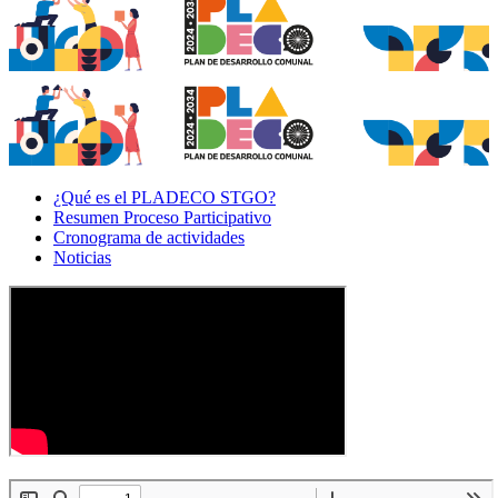
¿Qué es el PLADECO STGO?
Resumen Proceso Participativo
Cronograma de actividades
Noticias