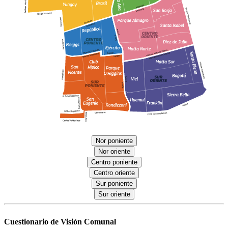
Nor poniente
Nor oriente
Centro poniente
Centro oriente
Sur poniente
Sur oriente
Cuestionario de Visión Comunal