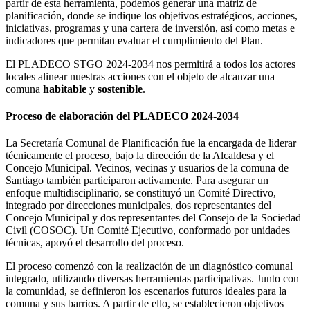
partir de esta herramienta, podemos generar una matriz de
planificación, donde se indique los objetivos estratégicos, acciones,
iniciativas, programas y una cartera de inversión, así como metas e
indicadores que permitan evaluar el cumplimiento del Plan.
El PLADECO STGO 2024-2034 nos permitirá a todos los actores
locales alinear nuestras acciones con el objeto de alcanzar una
comuna
habitable
y
sostenible
.
Proceso de elaboración del PLADECO 2024-2034
La Secretaría Comunal de Planificación fue la encargada de liderar
técnicamente el proceso, bajo la dirección de la Alcaldesa y el
Concejo Municipal. Vecinos, vecinas y usuarios de la comuna de
Santiago también participaron activamente. Para asegurar un
enfoque multidisciplinario, se constituyó un Comité Directivo,
integrado por direcciones municipales, dos representantes del
Concejo Municipal y dos representantes del Consejo de la Sociedad
Civil (COSOC). Un Comité Ejecutivo, conformado por unidades
técnicas, apoyó el desarrollo del proceso.
El proceso comenzó con la realización de un diagnóstico comunal
integrado, utilizando diversas herramientas participativas. Junto con
la comunidad, se definieron los escenarios futuros ideales para la
comuna y sus barrios. A partir de ello, se establecieron objetivos