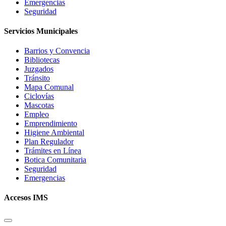
Emergencias
Seguridad
Servicios Municipales
Barrios y Convencia
Bibliotecas
Juzgados
Tránsito
Mapa Comunal
Ciclovías
Mascotas
Empleo
Emprendimiento
Higiene Ambiental
Plan Regulador
Trámites en Línea
Botica Comunitaria
Seguridad
Emergencias
Accesos IMS