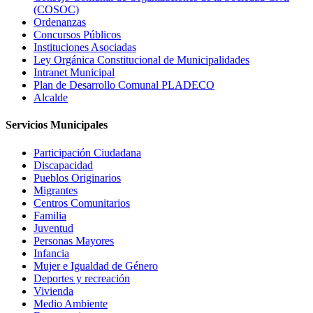
(COSOC)
Ordenanzas
Concursos Públicos
Instituciones Asociadas
Ley Orgánica Constitucional de Municipalidades
Intranet Municipal
Plan de Desarrollo Comunal PLADECO
Alcalde
Servicios Municipales
Participación Ciudadana
Discapacidad
Pueblos Originarios
Migrantes
Centros Comunitarios
Familia
Juventud
Personas Mayores
Infancia
Mujer e Igualdad de Género
Deportes y recreación
Vivienda
Medio Ambiente