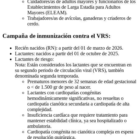
Cuidadores/as de adultos mayores y funcionarios de los
Establecimientos de Larga Estadía para Adultos
Mayores (ELEAM).
Trabajadores/as de avícolas, ganaderas y criaderos de
cerdo.
Campaña de inmunización contra el VRS:
Recién nacidos (RN): a partir del 01 de marzo de 2026.
Lactantes: nacidos a partir del 01 de octubre de 2025.
Lactantes de riesgo:
Nota: Están considerados los lactantes que se encuentran en
su segundo periodo de circulación viral (VRS), también
denominada segunda temporada.
Prematuros menores de 32 semanas de edad gestacional
o < de 1.500 gr de peso al nacer.
Lactantes con cardiopatías congénitas
hemodinámicamente significativas, no resueltas o
cardiopatía cianótica secundaria a cardiopatía de alta
complejidad.
Insuficiencia cardíaca que requiere tratamiento para
mantener estabilidad clínica, ya sea hospitalizado o
ambulatoria.
Cardiopatía congénita no cianótica compleja en espera
de resolución quirúrgica.