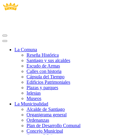
La Comuna
Reseña Histórica
Santiago y sus alcaldes
Escudo de Armas
Calles con historia
Cápsula del Tiempo
Edificios Patrimoniales
Plazas y parques
Iglesias
Museos
La Municipalidad
Alcalde de Santiago
Organigrama general
Ordenanzas
Plan de Desarrollo Comunal
Concejo Municipal