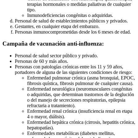
terapias hormonales o medidas paliativas de cualquier
tipo.
Inmunodeficiencias congénitas o adquiridas.
Personal de salud de establecimientos públicos y privados.
Gestantes, en cualquier etapa del embarazo.
Personas inmunocomprometidas desde los 6 meses de edad.
Campaña de vacunación anti-influenza:
Personal de salud sector público y privado.
Personas de 60 y más años.
Personas con patologías crónicas entre los 11 y 59 años,
portadores de alguna de las siguientes condiciones de riesgo:
Enfermedad pulmonar crónica (asma bronquial, EPOC,
fibrosis quística, fibrosis pulmonar de cualquier causa).
Enfermedad neurológica (neuromusculares congénitas
o adquiridas, que determinan trastornos de la deglución
o del manejo de secreciones respiratorias, epilepsia
refractaria a tratamiento).
Enfermedad renal crónica (insuficiencia renal en etapa
4 o mayor, diálisis).
Enfermedad hepática crónica (cirrosis, hepatitis crónica,
hepatopatías).
Enfermedades metabólicas (diabetes mellitus,