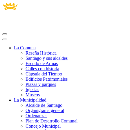
La Comuna
Reseña Histórica
Santiago y sus alcaldes
Escudo de Armas
Calles con historia
Cápsula del Tiempo
Edificios Patrimoniales
Plazas y parques
Iglesias
Museos
La Municipalidad
Alcalde de Santiago
Organigrama general
Ordenanzas
Plan de Desarrollo Comunal
Concejo Municipal