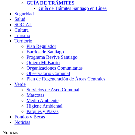
GUÍA DE TRÁMITES
Guía de Trámites Santiago en Línea
Seguridad
Salud
SOCIAL
Cultura
Turismo
Territorio
Plan Regulador
Barrios de Santiago
Programa Revive Santiago
Quiero Mi Barrio
Organizaciones Comunitarias
Observatorio Comunal
Plan de Regeneración de Áreas Centrales
Verde
Servicios de Aseo Comunal
Mascotas
Medio Ambiente
Higiene Ambiental
Parques y Plazas
Fondos y Becas
Noticias
Noticias