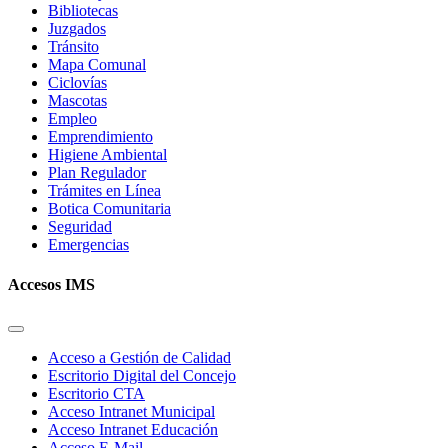
Bibliotecas
Juzgados
Tránsito
Mapa Comunal
Ciclovías
Mascotas
Empleo
Emprendimiento
Higiene Ambiental
Plan Regulador
Trámites en Línea
Botica Comunitaria
Seguridad
Emergencias
Accesos IMS
Acceso a Gestión de Calidad
Escritorio Digital del Concejo
Escritorio CTA
Acceso Intranet Municipal
Acceso Intranet Educación
Acceso E-Mail