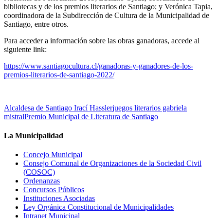
bibliotecas y de los premios literarios de Santiago; y Verónica Tapia,
coordinadora de la Subdirección de Cultura de la Municipalidad de
Santiago, entre otros.
Para acceder a información sobre las obras ganadoras, accede al
siguiente link:
https://www.santiagocultura.cl/ganadoras-y-ganadores-de-los-
premios-literarios-de-santiago-2022/
Alcaldesa de Santiago Irací Hassler
juegos literarios gabriela
mistral
Premio Municipal de Literatura de Santiago
La Municipalidad
Concejo Municipal
Consejo Comunal de Organizaciones de la Sociedad Civil
(COSOC)
Ordenanzas
Concursos Públicos
Instituciones Asociadas
Ley Orgánica Constitucional de Municipalidades
Intranet Municipal