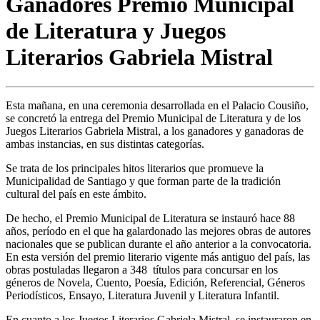
Ganadores Premio Municipal
de Literatura y Juegos
Literarios Gabriela Mistral
Esta mañana, en una ceremonia desarrollada en el Palacio Cousiño,
se concretó la entrega del Premio Municipal de Literatura y de los
Juegos Literarios Gabriela Mistral, a los ganadores y ganadoras de
ambas instancias, en sus distintas categorías.
Se trata de los principales hitos literarios que promueve la
Municipalidad de Santiago y que forman parte de la tradición
cultural del país en este ámbito.
De hecho, el Premio Municipal de Literatura se instauró hace 88
años, período en el que ha galardonado las mejores obras de autores
nacionales que se publican durante el año anterior a la convocatoria.
En esta versión del premio literario vigente más antiguo del país, las
obras postuladas llegaron a 348 títulos para concursar en los
géneros de Novela, Cuento, Poesía, Edición, Referencial, Géneros
Periodísticos, Ensayo, Literatura Juvenil y Literatura Infantil.
En cuanto a los Juegos Literarios Gabriela Mistral, se instauraron en