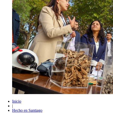
Inicio
|
Hecho en Santiago