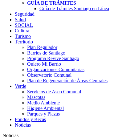
GUÍA DE TRÁMITES
Guía de Trámites Santiago en Línea
Seguridad
Salud
SOCIAL
Cultura
Turismo
Territorio
Plan Regulador
Barrios de Santiago
Programa Revive Santiago
Quiero Mi Barrio
Organizaciones Comunitarias
Observatorio Comunal
Plan de Regeneración de Áreas Centrales
Verde
Servicios de Aseo Comunal
Mascotas
Medio Ambiente
Higiene Ambiental
Parques y Plazas
Fondos y Becas
Noticias
Noticias