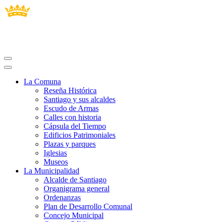
La Comuna
Reseña Histórica
Santiago y sus alcaldes
Escudo de Armas
Calles con historia
Cápsula del Tiempo
Edificios Patrimoniales
Plazas y parques
Iglesias
Museos
La Municipalidad
Alcalde de Santiago
Organigrama general
Ordenanzas
Plan de Desarrollo Comunal
Concejo Municipal