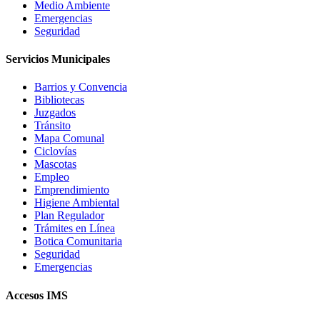
Medio Ambiente
Emergencias
Seguridad
Servicios Municipales
Barrios y Convencia
Bibliotecas
Juzgados
Tránsito
Mapa Comunal
Ciclovías
Mascotas
Empleo
Emprendimiento
Higiene Ambiental
Plan Regulador
Trámites en Línea
Botica Comunitaria
Seguridad
Emergencias
Accesos IMS