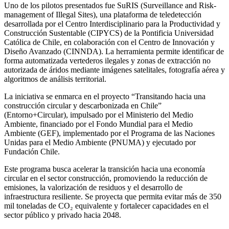
Uno de los pilotos presentados fue SuRIS (Surveillance and Risk-
management of Illegal Sites), una plataforma de teledetección
desarrollada por el Centro Interdisciplinario para la Productividad y
Construcción Sustentable (CIPYCS) de la Pontificia Universidad
Católica de Chile, en colaboración con el Centro de Innovación y
Diseño Avanzado (CINNDA). La herramienta permite identificar de
forma automatizada vertederos ilegales y zonas de extracción no
autorizada de áridos mediante imágenes satelitales, fotografía aérea y
algoritmos de análisis territorial.
La iniciativa se enmarca en el proyecto “Transitando hacia una
construcción circular y descarbonizada en Chile”
(Entorno+Circular), impulsado por el Ministerio del Medio
Ambiente, financiado por el Fondo Mundial para el Medio
Ambiente (GEF), implementado por el Programa de las Naciones
Unidas para el Medio Ambiente (PNUMA) y ejecutado por
Fundación Chile.
Este programa busca acelerar la transición hacia una economía
circular en el sector construcción, promoviendo la reducción de
emisiones, la valorización de residuos y el desarrollo de
infraestructura resiliente. Se proyecta que permita evitar más de 350
mil toneladas de CO₂ equivalente y fortalecer capacidades en el
sector público y privado hacia 2048.