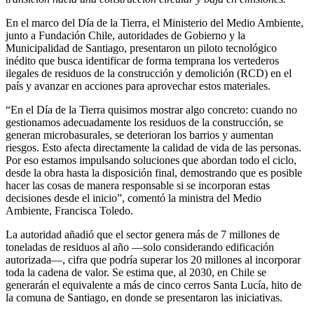
En el marco del Día de la Tierra, el Ministerio del Medio Ambiente,
junto a Fundación Chile, autoridades de Gobierno y la
Municipalidad de Santiago, presentaron un piloto tecnológico
inédito que busca identificar de forma temprana los vertederos
ilegales de residuos de la construcción y demolición (RCD) en el
país y avanzar en acciones para aprovechar estos materiales.
“En el Día de la Tierra quisimos mostrar algo concreto: cuando no
gestionamos adecuadamente los residuos de la construcción, se
generan microbasurales, se deterioran los barrios y aumentan
riesgos. Esto afecta directamente la calidad de vida de las personas.
Por eso estamos impulsando soluciones que abordan todo el ciclo,
desde la obra hasta la disposición final, demostrando que es posible
hacer las cosas de manera responsable si se incorporan estas
decisiones desde el inicio”, comentó la ministra del Medio
Ambiente, Francisca Toledo.
La autoridad añadió que el sector genera más de 7 millones de
toneladas de residuos al año —solo considerando edificación
autorizada—, cifra que podría superar los 20 millones al incorporar
toda la cadena de valor. Se estima que, al 2030, en Chile se
generarán el equivalente a más de cinco cerros Santa Lucía, hito de
la comuna de Santiago, en donde se presentaron las iniciativas.