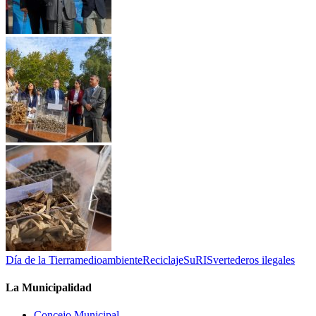
Día de la Tierra
medioambiente
Reciclaje
SuRIS
vertederos ilegales
La Municipalidad
Concejo Municipal