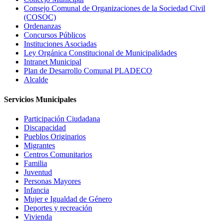
Consejo Comunal de Organizaciones de la Sociedad Civil
(COSOC)
Ordenanzas
Concursos Públicos
Instituciones Asociadas
Ley Orgánica Constitucional de Municipalidades
Intranet Municipal
Plan de Desarrollo Comunal PLADECO
Alcalde
Servicios Municipales
Participación Ciudadana
Discapacidad
Pueblos Originarios
Migrantes
Centros Comunitarios
Familia
Juventud
Personas Mayores
Infancia
Mujer e Igualdad de Género
Deportes y recreación
Vivienda