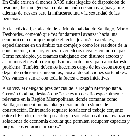
En Chile existen al menos 3.735 sitios ilegales de disposición de
residuos, los que generan contaminación de suelos, aguas y aire,
además de riesgos para la infraestructura y la seguridad de las
personas.
En la actividad, el alcalde de la Municipalidad de Santiago, Mario
Desbordes, comentó que “es fundamental avanzar hacia una
economía circular que amplíe el reciclaje a más materiales,
especialmente en un ámbito tan complejo como los residuos de la
construcción, que hoy generan vertederos ilegales en todo el país.
Como municipio, ya estamos trabajando con distintos actores y
asumimos el desafío de impulsar una ordenanza para abordar este
problema. También debemos hacernos cargo de los escombros que
dejan demoliciones e incendios, buscando soluciones sostenibles.
Nos vamos a sumar con toda la fuerza a estas iniciativas”.
A su vez, el delegado presidencial de la Región Metropolitana,
Germán Codina, destacó que “este es un desafío especialmente
relevante en la Región Metropolitana, donde comunas como
Santiago concentran una alta generación de residuos de la
construcción. Enfrentarlo requiere fortalecer el trabajo conjunto
entre el Estado, el sector privado y la sociedad civil para avanzar en
soluciones de economía circular que permitan recuperar espacios y
mejorar los entornos urbanos.”