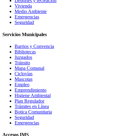
Deportes y recreación
Vivienda
Medio Ambiente
Emergencias
Seguridad
Servicios Municipales
Barrios y Convencia
Bibliotecas
Juzgados
Tránsito
Mapa Comunal
Ciclovías
Mascotas
Empleo
Emprendimiento
Higiene Ambiental
Plan Regulador
Trámites en Línea
Botica Comunitaria
Seguridad
Emergencias
Accesos IMS