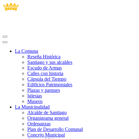
La Comuna
Reseña Histórica
Santiago y sus alcaldes
Escudo de Armas
Calles con historia
Cápsula del Tiempo
Edificios Patrimoniales
Plazas y parques
Iglesias
Museos
La Municipalidad
Alcalde de Santiago
Organigrama general
Ordenanzas
Plan de Desarrollo Comunal
Concejo Municipal