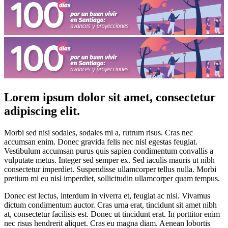
Lorem ipsum dolor sit amet, consectetur
adipiscing elit.
Morbi sed nisi sodales, sodales mi a, rutrum risus. Cras nec
accumsan enim. Donec gravida felis nec nisl egestas feugiat.
Vestibulum accumsan purus quis sapien condimentum convallis a
vulputate metus. Integer sed semper ex. Sed iaculis mauris ut nibh
consectetur imperdiet. Suspendisse ullamcorper tellus nulla. Morbi
pretium mi eu nisl imperdiet, sollicitudin ullamcorper quam tempus.
Donec est lectus, interdum in viverra et, feugiat ac nisi. Vivamus
dictum condimentum auctor. Cras urna erat, tincidunt sit amet nibh
at, consectetur facilisis est. Donec ut tincidunt erat. In porttitor enim
nec risus hendrerit aliquet. Cras eu magna diam. Aenean lobortis