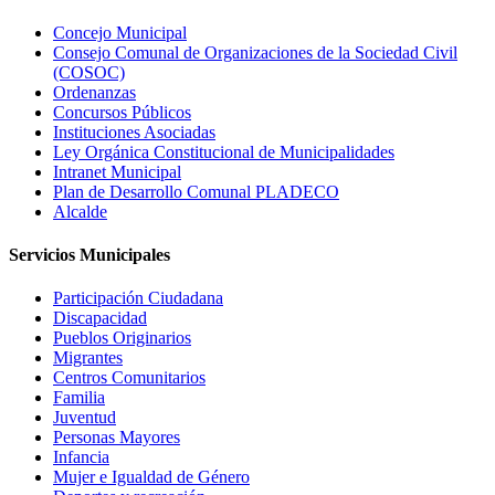
Concejo Municipal
Consejo Comunal de Organizaciones de la Sociedad Civil
(COSOC)
Ordenanzas
Concursos Públicos
Instituciones Asociadas
Ley Orgánica Constitucional de Municipalidades
Intranet Municipal
Plan de Desarrollo Comunal PLADECO
Alcalde
Servicios Municipales
Participación Ciudadana
Discapacidad
Pueblos Originarios
Migrantes
Centros Comunitarios
Familia
Juventud
Personas Mayores
Infancia
Mujer e Igualdad de Género