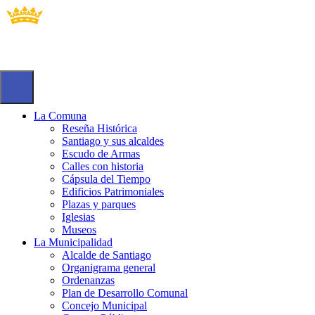
La Comuna
Reseña Histórica
Santiago y sus alcaldes
Escudo de Armas
Calles con historia
Cápsula del Tiempo
Edificios Patrimoniales
Plazas y parques
Iglesias
Museos
La Municipalidad
Alcalde de Santiago
Organigrama general
Ordenanzas
Plan de Desarrollo Comunal
Concejo Municipal