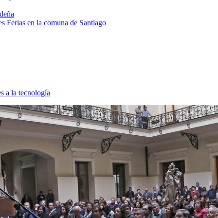
ideña
s Ferias en la comuna de Santiago
 a la tecnología