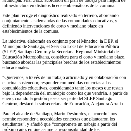
Municipal, Pilar Sazo, acordaron un plan de trabajo para mejora de
infraestructura en distintos liceos emblemáticos de la comuna.
Este plan recoge el diagnóstico realizado en terreno, abordando
conjuntamente las demandas de las comunidades educativas, y
definiendo intervenciones de corto y mediano plazo en
establecimientos de la comuna.
La iniciativa, elaborada en conjunto por el Mineduc, la DEP, el
Municipio de Santiago, el Servicio Local de Educación Pública
(SLEP) Santiago Centro y la Secretaría Regional Ministerial de
Educación Metropolitana, considera para el corto y mediano plazo,
buscando abordar las principales brechas de los establecimientos
educacionales.
“Queremos, a través de un trabajo articulado y en colaboración con
el actual sostenedor, responder con medidas concretas a las
comunidades educativas, considerando tanto los meses que restan
bajo la dependencia del municipio como los que vendrán, a partir de
enero, cuando la gestión pase a ser parte del SLEP Santiago
Centro», destacó la subsecretaria de Educación, Alejandra Arratia.
Para el alcalde de Santiago, Mario Desbordes, el acuerdo “nos
permite responder a necesidades concretas que plantearon los
estudiantes”, y añadió que “compromete un trabajo a partir del
próximo año, en que asume la responsabilidad de los