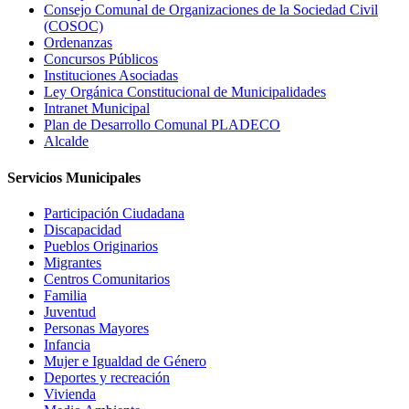
Consejo Comunal de Organizaciones de la Sociedad Civil
(COSOC)
Ordenanzas
Concursos Públicos
Instituciones Asociadas
Ley Orgánica Constitucional de Municipalidades
Intranet Municipal
Plan de Desarrollo Comunal PLADECO
Alcalde
Servicios Municipales
Participación Ciudadana
Discapacidad
Pueblos Originarios
Migrantes
Centros Comunitarios
Familia
Juventud
Personas Mayores
Infancia
Mujer e Igualdad de Género
Deportes y recreación
Vivienda