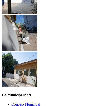
La Municipalidad
Concejo Municipal