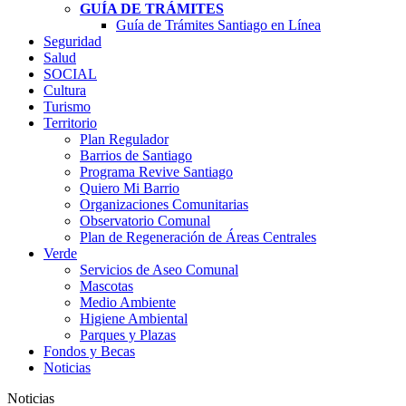
GUÍA DE TRÁMITES
Guía de Trámites Santiago en Línea
Seguridad
Salud
SOCIAL
Cultura
Turismo
Territorio
Plan Regulador
Barrios de Santiago
Programa Revive Santiago
Quiero Mi Barrio
Organizaciones Comunitarias
Observatorio Comunal
Plan de Regeneración de Áreas Centrales
Verde
Servicios de Aseo Comunal
Mascotas
Medio Ambiente
Higiene Ambiental
Parques y Plazas
Fondos y Becas
Noticias
Noticias