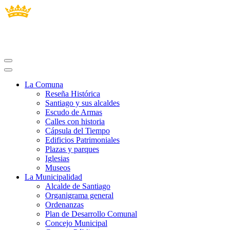
La Comuna
Reseña Histórica
Santiago y sus alcaldes
Escudo de Armas
Calles con historia
Cápsula del Tiempo
Edificios Patrimoniales
Plazas y parques
Iglesias
Museos
La Municipalidad
Alcalde de Santiago
Organigrama general
Ordenanzas
Plan de Desarrollo Comunal
Concejo Municipal