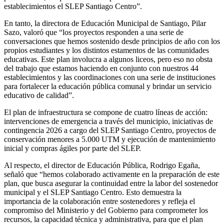
establecimientos el SLEP Santiago Centro”.
En tanto, la directora de Educación Municipal de Santiago, Pilar
Sazo, valoró que “los proyectos responden a una serie de
conversaciones que hemos sostenido desde principios de año con los
propios estudiantes y los distintos estamentos de las comunidades
educativas. Este plan involucra a algunos liceos, pero eso no obsta
del trabajo que estamos haciendo en conjunto con nuestros 44
establecimientos y las coordinaciones con una serie de instituciones
para fortalecer la educación pública comunal y brindar un servicio
educativo de calidad”.
El plan de infraestructura se compone de cuatro líneas de acción:
intervenciones de emergencia a través del municipio, iniciativas de
contingencia 2026 a cargo del SLEP Santiago Centro, proyectos de
conservación menores a 5.000 UTM y ejecución de mantenimiento
inicial y compras ágiles por parte del SLEP.
Al respecto, el director de Educación Pública, Rodrigo Egaña,
señaló que “hemos colaborado activamente en la preparación de este
plan, que busca asegurar la continuidad entre la labor del sostenedor
municipal y el SLEP Santiago Centro. Esto demuestra la
importancia de la colaboración entre sostenedores y refleja el
compromiso del Ministerio y del Gobierno para comprometer los
recursos, la capacidad técnica y administrativa, para que el plan