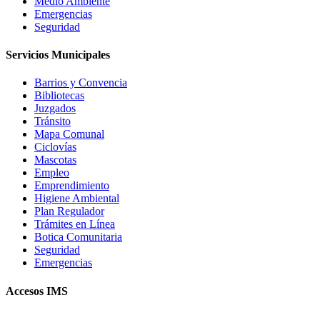
Medio Ambiente
Emergencias
Seguridad
Servicios Municipales
Barrios y Convencia
Bibliotecas
Juzgados
Tránsito
Mapa Comunal
Ciclovías
Mascotas
Empleo
Emprendimiento
Higiene Ambiental
Plan Regulador
Trámites en Línea
Botica Comunitaria
Seguridad
Emergencias
Accesos IMS