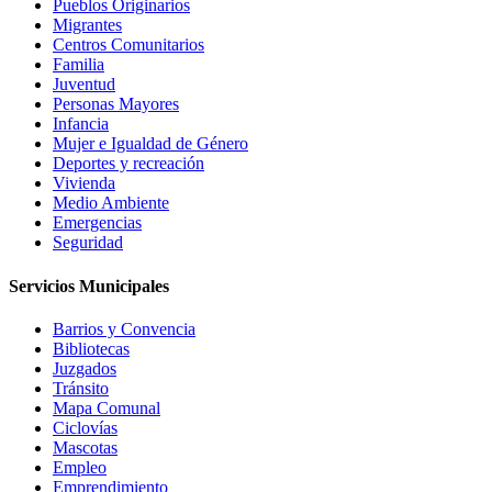
Pueblos Originarios
Migrantes
Centros Comunitarios
Familia
Juventud
Personas Mayores
Infancia
Mujer e Igualdad de Género
Deportes y recreación
Vivienda
Medio Ambiente
Emergencias
Seguridad
Servicios Municipales
Barrios y Convencia
Bibliotecas
Juzgados
Tránsito
Mapa Comunal
Ciclovías
Mascotas
Empleo
Emprendimiento