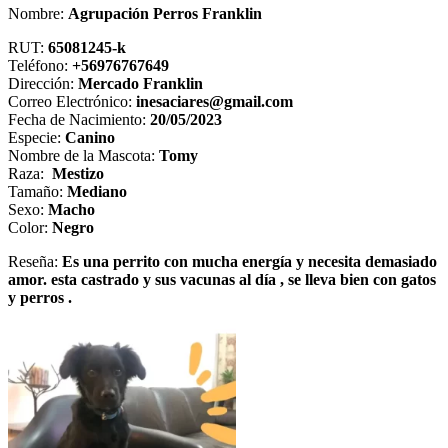
Nombre:
Agrupación Perros
Fran
klin
RUT:
65081245-k
Teléfono:
+56976767649
Dirección:
Mercado Franklin
Correo Electrónico:
inesaciares@gmail.com
Fecha de Nacimiento:
20/05/2023
Especie:
Canino
Nombre de la Mascota:
Tomy
Raza:
Mestizo
Tamaño:
Mediano
Sexo:
Macho
Color:
Negro
Reseña:
Es una perrito con mucha energía y necesita demasiado
amor. esta castrado y sus vacunas al día , se lleva bien con gatos
y perros .