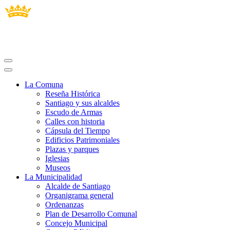
La Comuna
Reseña Histórica
Santiago y sus alcaldes
Escudo de Armas
Calles con historia
Cápsula del Tiempo
Edificios Patrimoniales
Plazas y parques
Iglesias
Museos
La Municipalidad
Alcalde de Santiago
Organigrama general
Ordenanzas
Plan de Desarrollo Comunal
Concejo Municipal