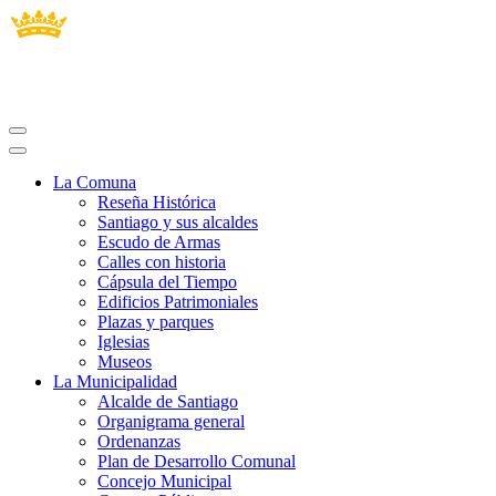
La Comuna
Reseña Histórica
Santiago y sus alcaldes
Escudo de Armas
Calles con historia
Cápsula del Tiempo
Edificios Patrimoniales
Plazas y parques
Iglesias
Museos
La Municipalidad
Alcalde de Santiago
Organigrama general
Ordenanzas
Plan de Desarrollo Comunal
Concejo Municipal