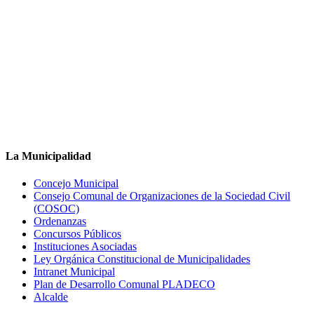
La Municipalidad
Concejo Municipal
Consejo Comunal de Organizaciones de la Sociedad Civil
(COSOC)
Ordenanzas
Concursos Públicos
Instituciones Asociadas
Ley Orgánica Constitucional de Municipalidades
Intranet Municipal
Plan de Desarrollo Comunal PLADECO
Alcalde