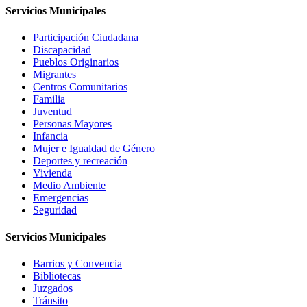
Servicios Municipales
Participación Ciudadana
Discapacidad
Pueblos Originarios
Migrantes
Centros Comunitarios
Familia
Juventud
Personas Mayores
Infancia
Mujer e Igualdad de Género
Deportes y recreación
Vivienda
Medio Ambiente
Emergencias
Seguridad
Servicios Municipales
Barrios y Convencia
Bibliotecas
Juzgados
Tránsito