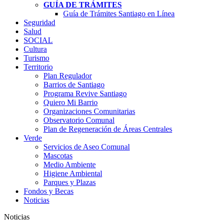
GUÍA DE TRÁMITES
Guía de Trámites Santiago en Línea
Seguridad
Salud
SOCIAL
Cultura
Turismo
Territorio
Plan Regulador
Barrios de Santiago
Programa Revive Santiago
Quiero Mi Barrio
Organizaciones Comunitarias
Observatorio Comunal
Plan de Regeneración de Áreas Centrales
Verde
Servicios de Aseo Comunal
Mascotas
Medio Ambiente
Higiene Ambiental
Parques y Plazas
Fondos y Becas
Noticias
Noticias