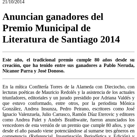
21/10/2014
Anuncian ganadores del
Premio Municipal de
Literatura de Santiago 2014
Este año, el tradicional premio cumple 80 años desde su
creación, que ha tenido entre sus ganadores a Pablo Neruda,
Nicanor Parra y José Donoso.
En la mítica Confitería Torres de la Alameda con Dieciocho, con
lecturas poéticas de Mauricio Redolés y la asistencia de los actuales
triunfadores, editoriales y un jurado presidido por Adriana Valdés y
que estuvo conformado, entre otros, por la periodista Mónica
González, Andrea Insunza, Pedro Peirano, escritores como José
Ignacio Valenzuela, Julio Carrasco, Ramón Díaz Eterovic y editores
como Andrea Palet y Andrés Braithwaite, fueron anunciados los
vencedores de esta versión de un premio que cumple 80 años, y que
desde el año pasado viene potenciándose al sumarse tres géneros en
competencia (Referencial, Investigación Periodística y Edición) y