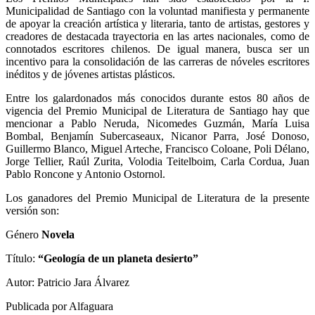
Municipalidad de Santiago con la voluntad manifiesta y permanente
de apoyar la creación artística y literaria, tanto de artistas, gestores y
creadores de destacada trayectoria en las artes nacionales, como de
connotados escritores chilenos. De igual manera, busca ser un
incentivo para la consolidación de las carreras de nóveles escritores
inéditos y de jóvenes artistas plásticos.
Entre los galardonados más conocidos durante estos 80 años de
vigencia del Premio Municipal de Literatura de Santiago hay que
mencionar a Pablo Neruda, Nicomedes Guzmán, María Luisa
Bombal, Benjamín Subercaseaux, Nicanor Parra, José Donoso,
Guillermo Blanco, Miguel Arteche, Francisco Coloane, Poli Délano,
Jorge Tellier, Raúl Zurita, Volodia Teitelboim, Carla Cordua, Juan
Pablo Roncone y Antonio Ostornol.
Los ganadores del Premio Municipal de Literatura de la presente
versión son:
Género
Novela
Título:
“Geología de un planeta desierto”
Autor: Patricio Jara Álvarez
Publicada por Alfaguara