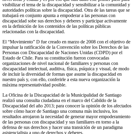
visibilizar el tema de la discapacidad y sensibilizar a la comunidad y
autoridades políticas sobre la discapacidad. Otra de las tareas que se
trabajará en conjunto apunta a empoderar a las personas con
discapacidad sobe sus derechos y deberes y participar activamente
en la definición de los contenidos de las políticas públicas
relacionadas con la discapacidad.
El “Movimiento” D fue creado en marzo de 2008 con el objetivo de
impulsar la ratificación de la Convención sobre los Derechos de las
Personas con Discapacidad de Naciones Unidas (CDPD) por el
Estado de Chile. Para su constitución fueron convocadas
organizaciones de nivel nacional de familiares y personas con
discapacidad intelectual, auditiva, física, psíquica y visual, de modo
de incluir la diversidad de formas que asume la discapacidad en
nuestro país y, con ello, conferirle a esta nueva organización la
máxima representatividad posible.
La Oficina de la Discapacidad de la Municipalidad de Santiago
realizó una consulta ciudadana en el marco del Cabildo de la
Discapacidad del año 2013; para conocer la opinión de los afectados
sobre cómo hacer de Santiago una comuna más inclusiva, los
resultados arrojaron la necesidad de generar mayor empoderamiento
de las personas con discapacidad y sus familiares en torno a la
defensa de sus derechos y hacer una transición de un paradigma
asistencialista a uno de derechos y deberes.