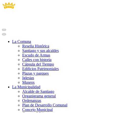
La Comuna
Reseña Histórica
Santiago y sus alcaldes
Escudo de Armas
Calles con historia
Cápsula del Tiempo
Edificios Patrimoniales
Plazas y parques
Iglesias
Museos
La Municipalidad
Alcalde de Santiago
Organigrama general
Ordenanzas
Plan de Desarrollo Comunal
Concejo Municipal