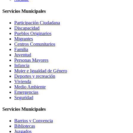
Servicios Municipales
Participación Ciudadana
Discapacidad
Pueblos Originarios
Migrantes
Centros Comunitarios
Familia
Juventud
Personas Mayores
Infancia
Mujer e Igualdad de Género
Deportes y recreación
Vivienda
Medio Ambiente
Emergencias
Seguridad
Servicios Municipales
Barrios y Convencia
Bibliotecas
Juzgados