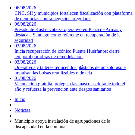
06/08/2026
CNC, SII y municipios fortalecen fiscalización con plataforma
de denuncias contra negocios irregulares
06/08/2026
Presidente Kast encabeza operativo en Plaza de Armas y
destaca a Santiago como referente en recuperación de la
seguridad
03/08/2026
Inicia recuperación de icónico Puente Huérfanos: cierre
temporal por obras de remodelación
03/08/2026
Operativos y talleres reducen los plásticos de un solo uso e
impulsan las bolsas reutilizables o de tela
01/08/2026
Vacunación gratuita protege a las mascotas durante todo el
año y refuerza la prevención ante riesgos sanitarios
Inicio
|
Noticias
|
Municipio apoya instalación de agrupaciones de la
discapacidad en la comuna