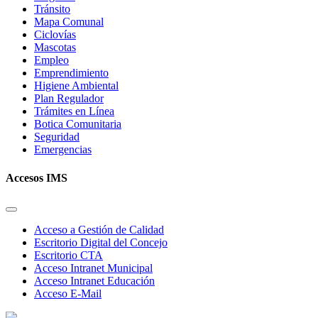
Tránsito
Mapa Comunal
Ciclovías
Mascotas
Empleo
Emprendimiento
Higiene Ambiental
Plan Regulador
Trámites en Línea
Botica Comunitaria
Seguridad
Emergencias
Accesos IMS
Acceso a Gestión de Calidad
Escritorio Digital del Concejo
Escritorio CTA
Acceso Intranet Municipal
Acceso Intranet Educación
Acceso E-Mail