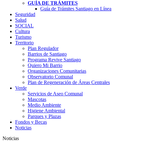
GUÍA DE TRÁMITES
Guía de Trámites Santiago en Línea
Seguridad
Salud
SOCIAL
Cultura
Turismo
Territorio
Plan Regulador
Barrios de Santiago
Programa Revive Santiago
Quiero Mi Barrio
Organizaciones Comunitarias
Observatorio Comunal
Plan de Regeneración de Áreas Centrales
Verde
Servicios de Aseo Comunal
Mascotas
Medio Ambiente
Higiene Ambiental
Parques y Plazas
Fondos y Becas
Noticias
Noticias