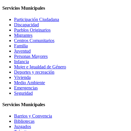
Servicios Municipales
Participación Ciudadana
Discapacidad
Pueblos Originarios
Migrantes
Centros Comunitarios
Familia
Juventud
Personas Mayores
Infancia
Mujer e Igualdad de Género
Deportes y recreación
Vivienda
Medio Ambiente
Emergencias
Seguridad
Servicios Municipales
Barrios y Convencia
Bibliotecas
Juzgados