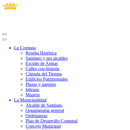
La Comuna
Reseña Histórica
Santiago y sus alcaldes
Escudo de Armas
Calles con historia
Cápsula del Tiempo
Edificios Patrimoniales
Plazas y parques
Iglesias
Museos
La Municipalidad
Alcalde de Santiago
Organigrama general
Ordenanzas
Plan de Desarrollo Comunal
Concejo Municipal