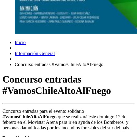
Inicio
|
Información General
|
Concurso entradas #VamosChileAltoAlFuego
Concurso entradas
#VamosChileAltoAlFuego
Concurso entradas para el evento solidario
#VamosChileAltoAlFuego
que se realizará este domingo 12 de
febrero en el Movistar Arena para ir en ayuda de los Bomberos y
personas damnificadas por los incendios forestales del sur del país.