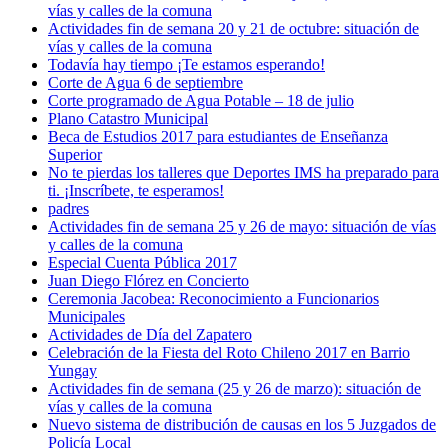
vías y calles de la comuna
Actividades fin de semana 20 y 21 de octubre: situación de
vías y calles de la comuna
Todavía hay tiempo ¡Te estamos esperando!
Corte de Agua 6 de septiembre
Corte programado de Agua Potable – 18 de julio
Plano Catastro Municipal
Beca de Estudios 2017 para estudiantes de Enseñanza
Superior
No te pierdas los talleres que Deportes IMS ha preparado para
ti. ¡Inscríbete, te esperamos!
padres
Actividades fin de semana 25 y 26 de mayo: situación de vías
y calles de la comuna
Especial Cuenta Pública 2017
Juan Diego Flórez en Concierto
Ceremonia Jacobea: Reconocimiento a Funcionarios
Municipales
Actividades de Día del Zapatero
Celebración de la Fiesta del Roto Chileno 2017 en Barrio
Yungay
Actividades fin de semana (25 y 26 de marzo): situación de
vías y calles de la comuna
Nuevo sistema de distribución de causas en los 5 Juzgados de
Policía Local