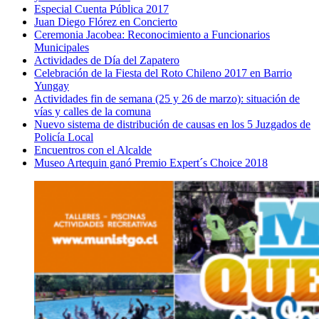
Especial Cuenta Pública 2017
Juan Diego Flórez en Concierto
Ceremonia Jacobea: Reconocimiento a Funcionarios
Municipales
Actividades de Día del Zapatero
Celebración de la Fiesta del Roto Chileno 2017 en Barrio
Yungay
Actividades fin de semana (25 y 26 de marzo): situación de
vías y calles de la comuna
Nuevo sistema de distribución de causas en los 5 Juzgados de
Policía Local
Encuentros con el Alcalde
Museo Artequin ganó Premio Expert´s Choice 2018