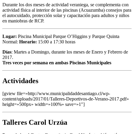
Durante los dos meses de actividad veraniega, se complementa con
actividad física al interior de las piscinas (Acuazumba) consejos para
el autocuidado, protección solar y capacitación para adultos y niños
en maniobras de RCP.
Lugar:
Piscina Municipal Parque O’Higgins y Parque Quinta
Normal:
Horario:
15:00 a 17:30 horas
Días
: Martes a Domingo, durante los meses de Enero y Febrero de
2017.
Tres veces por semana en ambas Piscinas Municipales
Actividades
[gview file=»http://www.municipalidaddesantiago.cl/wp-
content/uploads/2017/01/Talleres-Deportivos-de-Verano-2017.pdf»
height=»500px» width=»100%» save=»1″]
Talleres Carol Urzúa