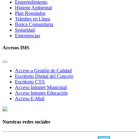
Emprendimiento
Higiene Ambiental
Plan Regulador
Trámites en Línea
Botica Comunitaria
Seguridad
Emergencias
Accesos IMS
Acceso a Gestión de Calidad
Escritorio Digital del Concejo
Escritorio CTA
Acceso Intranet Municipal
Acceso Intranet Educación
Acceso E-Mail
Nuestras redes sociales