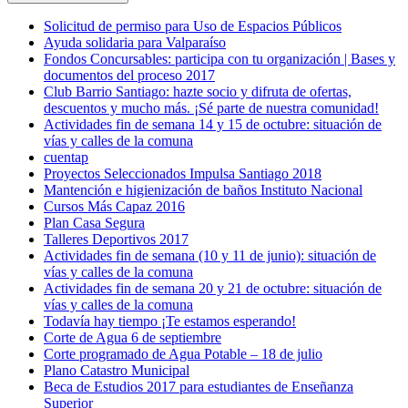
Solicitud de permiso para Uso de Espacios Públicos
Ayuda solidaria para Valparaíso
Fondos Concursables: participa con tu organización | Bases y
documentos del proceso 2017
Club Barrio Santiago: hazte socio y difruta de ofertas,
descuentos y mucho más. ¡Sé parte de nuestra comunidad!
Actividades fin de semana 14 y 15 de octubre: situación de
vías y calles de la comuna
cuentap
Proyectos Seleccionados Impulsa Santiago 2018
Mantención e higienización de baños Instituto Nacional
Cursos Más Capaz 2016
Plan Casa Segura
Talleres Deportivos 2017
Actividades fin de semana (10 y 11 de junio): situación de
vías y calles de la comuna
Actividades fin de semana 20 y 21 de octubre: situación de
vías y calles de la comuna
Todavía hay tiempo ¡Te estamos esperando!
Corte de Agua 6 de septiembre
Corte programado de Agua Potable – 18 de julio
Plano Catastro Municipal
Beca de Estudios 2017 para estudiantes de Enseñanza
Superior