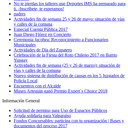
No te pierdas los talleres que Deportes IMS ha preparado para
ti. ¡Inscríbete, te esperamos!
padres
Actividades fin de semana 25 y 26 de mayo: situación de vías
y calles de la comuna
Especial Cuenta Pública 2017
Juan Diego Flórez en Concierto
Ceremonia Jacobea: Reconocimiento a Funcionarios
Municipales
Actividades de Día del Zapatero
Celebración de la Fiesta del Roto Chileno 2017 en Barrio
Yungay
Actividades fin de semana (25 y 26 de marzo): situación de
vías y calles de la comuna
Nuevo sistema de distribución de causas en los 5 Juzgados de
Policía Local
Encuentros con el Alcalde
Museo Artequin ganó Premio Expert´s Choice 2018
Información General
Solicitud de permiso para Uso de Espacios Públicos
Ayuda solidaria para Valparaíso
Fondos Concursables: participa con tu organización | Bases y
documentos del proceso 2017