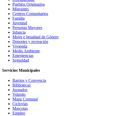
Pueblos Originarios
Migrantes
Centros Comunitarios
Familia
Juventud
Personas Mayores
Infancia
Mujer e Igualdad de Género
Deportes y recreación
Vivienda
Medio Ambiente
Emergencias
Seguridad
Servicios Municipales
Barrios y Convencia
Bibliotecas
Juzgados
Tránsito
Mapa Comunal
Ciclovías
Mascotas
Empleo