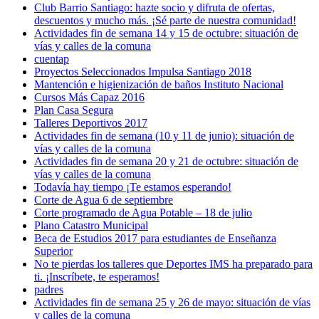
Club Barrio Santiago: hazte socio y difruta de ofertas,
descuentos y mucho más. ¡Sé parte de nuestra comunidad!
Actividades fin de semana 14 y 15 de octubre: situación de
vías y calles de la comuna
cuentap
Proyectos Seleccionados Impulsa Santiago 2018
Mantención e higienización de baños Instituto Nacional
Cursos Más Capaz 2016
Plan Casa Segura
Talleres Deportivos 2017
Actividades fin de semana (10 y 11 de junio): situación de
vías y calles de la comuna
Actividades fin de semana 20 y 21 de octubre: situación de
vías y calles de la comuna
Todavía hay tiempo ¡Te estamos esperando!
Corte de Agua 6 de septiembre
Corte programado de Agua Potable – 18 de julio
Plano Catastro Municipal
Beca de Estudios 2017 para estudiantes de Enseñanza
Superior
No te pierdas los talleres que Deportes IMS ha preparado para
ti. ¡Inscríbete, te esperamos!
padres
Actividades fin de semana 25 y 26 de mayo: situación de vías
y calles de la comuna