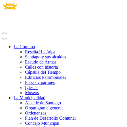
La Comuna
Reseña Histórica
Santiago y sus alcaldes
Escudo de Armas
Calles con historia
Cápsula del Tiempo
Edificios Patrimoniales
Plazas y parques
Iglesias
Museos
La Municipalidad
Alcalde de Santiago
Organigrama general
Ordenanzas
Plan de Desarrollo Comunal
Concejo Municipal