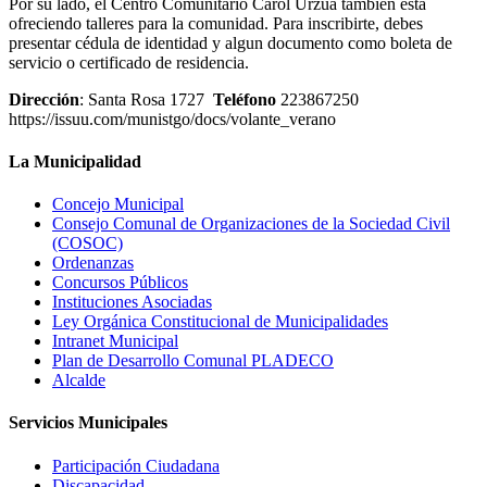
Por su lado, el Centro Comunitario Carol Urzúa también está
ofreciendo talleres para la comunidad. Para inscribirte, debes
presentar cédula de identidad y algun documento como boleta de
servicio o certificado de residencia.
Dirección
: Santa Rosa 1727
Teléfono
223867250
https://issuu.com/munistgo/docs/volante_verano
La Municipalidad
Concejo Municipal
Consejo Comunal de Organizaciones de la Sociedad Civil
(COSOC)
Ordenanzas
Concursos Públicos
Instituciones Asociadas
Ley Orgánica Constitucional de Municipalidades
Intranet Municipal
Plan de Desarrollo Comunal PLADECO
Alcalde
Servicios Municipales
Participación Ciudadana
Discapacidad