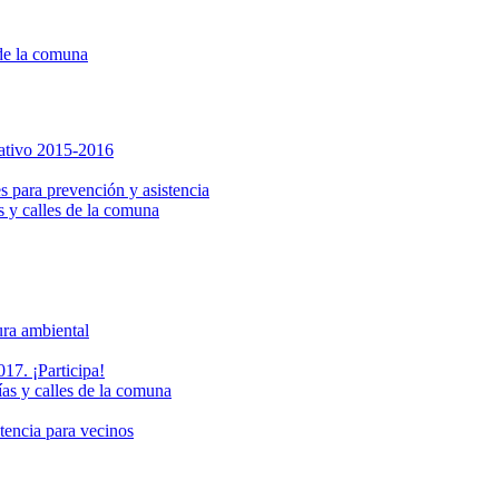
 de la comuna
pativo 2015-2016
s para prevención y asistencia
s y calles de la comuna
ura ambiental
17. ¡Participa!
ías y calles de la comuna
stencia para vecinos