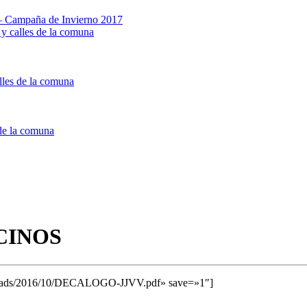
a – Campaña de Invierno 2017
 y calles de la comuna
alles de la comuna
 de la comuna
ECINOS
uploads/2016/10/DECALOGO-JJVV.pdf» save=»1″]