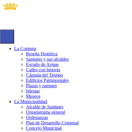
La Comuna
Reseña Histórica
Santiago y sus alcaldes
Escudo de Armas
Calles con historia
Cápsula del Tiempo
Edificios Patrimoniales
Plazas y parques
Iglesias
Museos
La Municipalidad
Alcalde de Santiago
Organigrama general
Ordenanzas
Plan de Desarrollo Comunal
Concejo Municipal