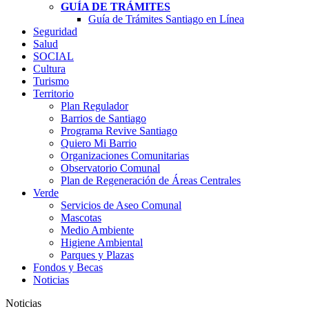
GUÍA DE TRÁMITES
Guía de Trámites Santiago en Línea
Seguridad
Salud
SOCIAL
Cultura
Turismo
Territorio
Plan Regulador
Barrios de Santiago
Programa Revive Santiago
Quiero Mi Barrio
Organizaciones Comunitarias
Observatorio Comunal
Plan de Regeneración de Áreas Centrales
Verde
Servicios de Aseo Comunal
Mascotas
Medio Ambiente
Higiene Ambiental
Parques y Plazas
Fondos y Becas
Noticias
Noticias