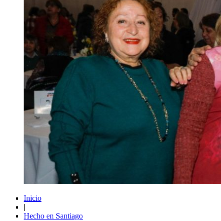
Inicio
|
Hecho en Santiago