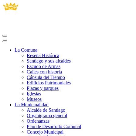
La Comuna
Reseña Histórica
Santiago y sus alcaldes
Escudo de Armas
Calles con historia
Cápsula del Tiempo
Edificios Patrimoniales
Plazas y parques
Iglesias
Museos
La Municipalidad
Alcalde de Santiago
Organigrama general
Ordenanzas
Plan de Desarrollo Comunal
Concejo Municipal