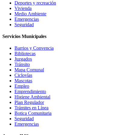
Deportes y recreación
Vivienda
Medio Ambiente
Emergencias
Seguridad
Servicios Municipales
Barrios y Convencia
Bibliotecas
Juzgados
Tránsito
Mapa Comunal
Ciclovías
Mascotas
Empleo
Emprendimiento
Higiene Ambiental
Plan Regulador
Trámites en Línea
Botica Comunitaria
Seguridad
Emergencias