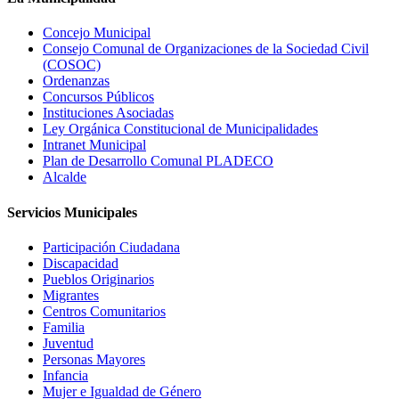
Concejo Municipal
Consejo Comunal de Organizaciones de la Sociedad Civil
(COSOC)
Ordenanzas
Concursos Públicos
Instituciones Asociadas
Ley Orgánica Constitucional de Municipalidades
Intranet Municipal
Plan de Desarrollo Comunal PLADECO
Alcalde
Servicios Municipales
Participación Ciudadana
Discapacidad
Pueblos Originarios
Migrantes
Centros Comunitarios
Familia
Juventud
Personas Mayores
Infancia
Mujer e Igualdad de Género