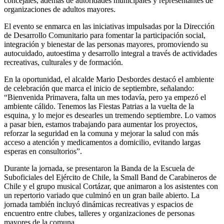
concejales, además de autoridades municipales y representantes de
organizaciones de adultos mayores.
El evento se enmarca en las iniciativas impulsadas por la Dirección
de Desarrollo Comunitario para fomentar la participación social,
integración y bienestar de las personas mayores, promoviendo su
autocuidado, autoestima y desarrollo integral a través de actividades
recreativas, culturales y de formación.
En la oportunidad, el alcalde Mario Desbordes destacó el ambiente
de celebración que marca el inicio de septiembre, señalando:
“Bienvenida Primavera, falta un mes todavía, pero ya empezó el
ambiente cálido. Tenemos las Fiestas Patrias a la vuelta de la
esquina, y lo mejor es desearles un tremendo septiembre. Lo vamos
a pasar bien, estamos trabajando para aumentar los proyectos,
reforzar la seguridad en la comuna y mejorar la salud con más
acceso a atención y medicamentos a domicilio, evitando largas
esperas en consultorios”.
Durante la jornada, se presentaron la Banda de la Escuela de
Suboficiales del Ejército de Chile, la Small Band de Carabineros de
Chile y el grupo musical Cortázar, que animaron a los asistentes con
un repertorio variado que culminó en un gran baile abierto. La
jornada también incluyó dinámicas recreativas y espacios de
encuentro entre clubes, talleres y organizaciones de personas
mayores de la comuna.