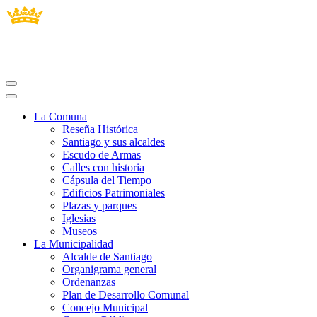
La Comuna
Reseña Histórica
Santiago y sus alcaldes
Escudo de Armas
Calles con historia
Cápsula del Tiempo
Edificios Patrimoniales
Plazas y parques
Iglesias
Museos
La Municipalidad
Alcalde de Santiago
Organigrama general
Ordenanzas
Plan de Desarrollo Comunal
Concejo Municipal