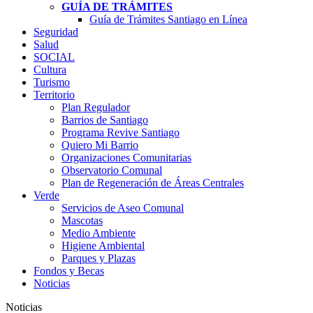
GUÍA DE TRÁMITES
Guía de Trámites Santiago en Línea
Seguridad
Salud
SOCIAL
Cultura
Turismo
Territorio
Plan Regulador
Barrios de Santiago
Programa Revive Santiago
Quiero Mi Barrio
Organizaciones Comunitarias
Observatorio Comunal
Plan de Regeneración de Áreas Centrales
Verde
Servicios de Aseo Comunal
Mascotas
Medio Ambiente
Higiene Ambiental
Parques y Plazas
Fondos y Becas
Noticias
Noticias