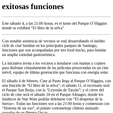
exitosas funciones
Este sábado 4, a las 21:00 horas, es el turno del Parque O´Higgins
donde se exhibirá “El libro de la selva”
Con notable asistencia de vecinos se está desarrollando el inédito
cicle de ciné familiar en los principales parques de Santiago,
funciones que son acompañadas por tres food trucks, para brindar
un amplia variedad gastronómica.
La iniciativa invita a los vecinos a instalarse con mantas y cojines
para disfrutar cómodamente de las películas proyectadas en un cine
móvil, equipo de última generación que funciona con energía solar.
El sábado 4 de febrero, Cine al Pasto llega al Parque O’Higgins, con
una función de “El libro de la selva”; el sábado 11, el escenario será
el Parque San Borja, con la “Leyenda de Tarzán”; y el cierre del
ciclo de cine será el sábado 18 en el Parque Almagro, donde los
fanáticos de Star Wars podrán deleitarse con “El despertar de la
fuerza». Todas las funciones son a las 21:00 horas y comienzan con
“Historia de un oso”, el primer cortometraje chileno animado
ganador de un Premio Oscar.