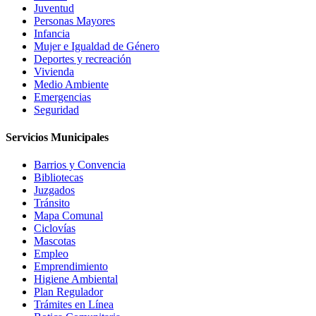
Juventud
Personas Mayores
Infancia
Mujer e Igualdad de Género
Deportes y recreación
Vivienda
Medio Ambiente
Emergencias
Seguridad
Servicios Municipales
Barrios y Convencia
Bibliotecas
Juzgados
Tránsito
Mapa Comunal
Ciclovías
Mascotas
Empleo
Emprendimiento
Higiene Ambiental
Plan Regulador
Trámites en Línea