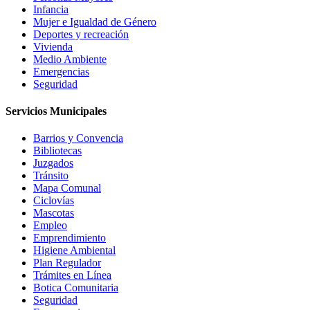
Infancia
Mujer e Igualdad de Género
Deportes y recreación
Vivienda
Medio Ambiente
Emergencias
Seguridad
Servicios Municipales
Barrios y Convencia
Bibliotecas
Juzgados
Tránsito
Mapa Comunal
Ciclovías
Mascotas
Empleo
Emprendimiento
Higiene Ambiental
Plan Regulador
Trámites en Línea
Botica Comunitaria
Seguridad