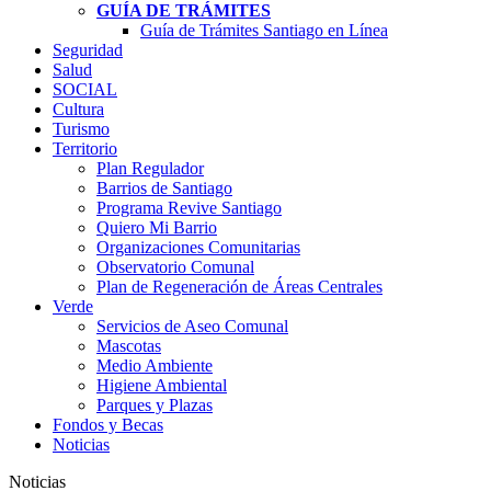
GUÍA DE TRÁMITES
Guía de Trámites Santiago en Línea
Seguridad
Salud
SOCIAL
Cultura
Turismo
Territorio
Plan Regulador
Barrios de Santiago
Programa Revive Santiago
Quiero Mi Barrio
Organizaciones Comunitarias
Observatorio Comunal
Plan de Regeneración de Áreas Centrales
Verde
Servicios de Aseo Comunal
Mascotas
Medio Ambiente
Higiene Ambiental
Parques y Plazas
Fondos y Becas
Noticias
Noticias