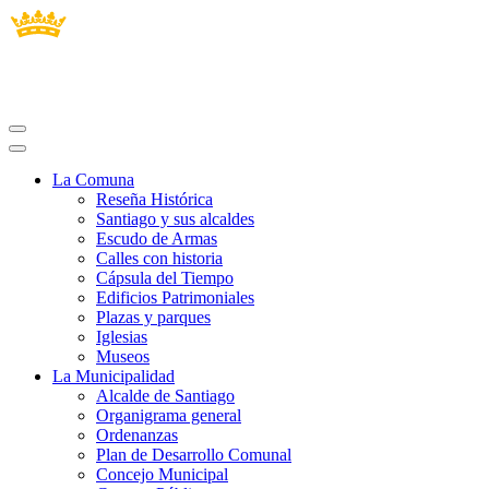
La Comuna
Reseña Histórica
Santiago y sus alcaldes
Escudo de Armas
Calles con historia
Cápsula del Tiempo
Edificios Patrimoniales
Plazas y parques
Iglesias
Museos
La Municipalidad
Alcalde de Santiago
Organigrama general
Ordenanzas
Plan de Desarrollo Comunal
Concejo Municipal