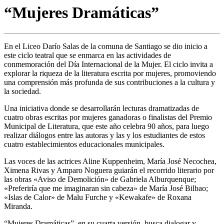
“Mujeres Dramáticas”
En el Liceo Darío Salas de la comuna de Santiago se dio inicio a
este ciclo teatral que se enmarca en las actividades de
conmemoración del Día Internacional de la Mujer. El ciclo invita a
explorar la riqueza de la literatura escrita por mujeres, promoviendo
una comprensión más profunda de sus contribuciones a la cultura y
la sociedad.
Una iniciativa donde se desarrollarán lecturas dramatizadas de
cuatro obras escritas por mujeres ganadoras o finalistas del Premio
Municipal de Literatura, que este año celebra 90 años, para luego
realizar diálogos entre las autoras y las y los estudiantes de estos
cuatro establecimientos educacionales municipales.
Las voces de las actrices Aline Kuppenheim, María José Necochea,
Ximena Rivas y Amparo Noguera guiarán el recorrido literario por
las obras «Aviso de Demolición» de Gabriela Alburquenque;
«Preferiría que me imaginaran sin cabeza» de María José Bilbao;
«Islas de Calor» de Malu Furche y «Kewakafe» de Roxana
Miranda.
“Mujeres Dramáticas”, en su cuarta versión, busca dialogar y