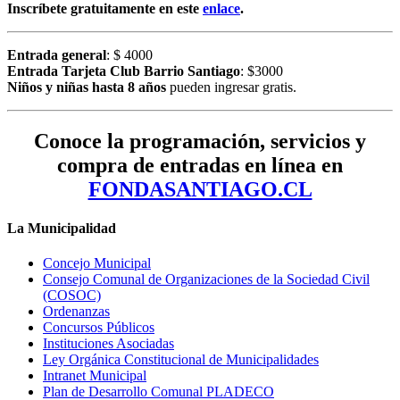
Inscríbete gratuitamente en este
enlace
.
Entrada general
: $ 4000
Entrada Tarjeta Club Barrio Santiago
: $3000
Niños y niñas
hasta 8 años
pueden ingresar gratis.
Conoce la programación, servicios y
compra de entradas en línea en
FONDASANTIAGO.CL
La Municipalidad
Concejo Municipal
Consejo Comunal de Organizaciones de la Sociedad Civil
(COSOC)
Ordenanzas
Concursos Públicos
Instituciones Asociadas
Ley Orgánica Constitucional de Municipalidades
Intranet Municipal
Plan de Desarrollo Comunal PLADECO