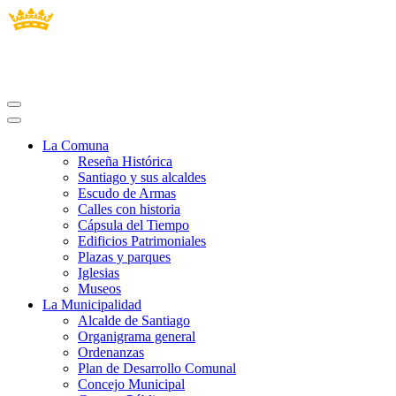
La Comuna
Reseña Histórica
Santiago y sus alcaldes
Escudo de Armas
Calles con historia
Cápsula del Tiempo
Edificios Patrimoniales
Plazas y parques
Iglesias
Museos
La Municipalidad
Alcalde de Santiago
Organigrama general
Ordenanzas
Plan de Desarrollo Comunal
Concejo Municipal