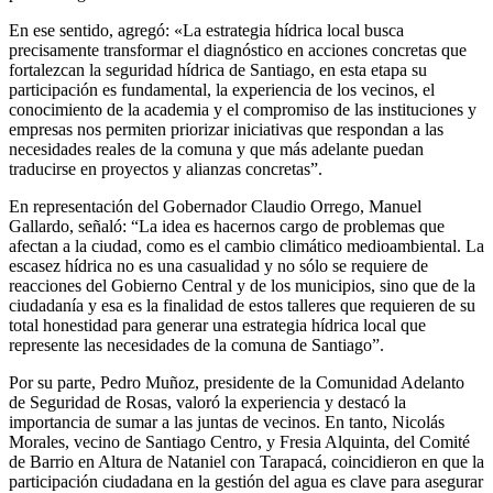
En ese sentido, agregó: «La estrategia hídrica local busca
precisamente transformar el diagnóstico en acciones concretas que
fortalezcan la seguridad hídrica de Santiago, en esta etapa su
participación es fundamental, la experiencia de los vecinos, el
conocimiento de la academia y el compromiso de las instituciones y
empresas nos permiten priorizar iniciativas que respondan a las
necesidades reales de la comuna y que más adelante puedan
traducirse en proyectos y alianzas concretas”.
En representación del Gobernador Claudio Orrego, Manuel
Gallardo, señaló: “La idea es hacernos cargo de problemas que
afectan a la ciudad, como es el cambio climático medioambiental. La
escasez hídrica no es una casualidad y no sólo se requiere de
reacciones del Gobierno Central y de los municipios, sino que de la
ciudadanía y esa es la finalidad de estos talleres que requieren de su
total honestidad para generar una estrategia hídrica local que
represente las necesidades de la comuna de Santiago”.
Por su parte, Pedro Muñoz, presidente de la Comunidad Adelanto
de Seguridad de Rosas, valoró la experiencia y destacó la
importancia de sumar a las juntas de vecinos. En tanto, Nicolás
Morales, vecino de Santiago Centro, y Fresia Alquinta, del Comité
de Barrio en Altura de Nataniel con Tarapacá, coincidieron en que la
participación ciudadana en la gestión del agua es clave para asegurar