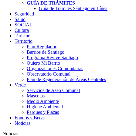
GUÍA DE TRÁMITES
Guía de Trámites Santiago en Línea
Seguridad
Salud
SOCIAL
Cultura
Turismo
Territorio
Plan Regulador
Barrios de Santiago
Programa Revive Santiago
Quiero Mi Barrio
Organizaciones Comunitarias
Observatorio Comunal
Plan de Regeneración de Áreas Centrales
Verde
Servicios de Aseo Comunal
Mascotas
Medio Ambiente
Higiene Ambiental
Parques y Plazas
Fondos y Becas
Noticias
Noticias