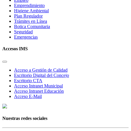
Empleo
Emprendimiento
Higiene Ambiental
Plan Regulador
Trámites en Línea
Botica Comunitaria
Seguridad
Emergencias
Accesos IMS
Acceso a Gestión de Calidad
Escritorio Digital del Concejo
Escritorio CTA
Acceso Intranet Municipal
Acceso Intranet Educación
Acceso E-Mail
Nuestras redes sociales