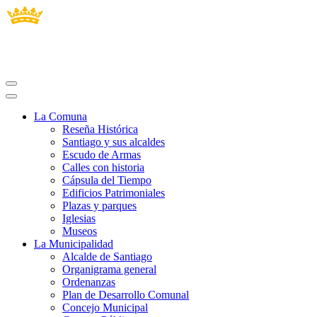
La Comuna
Reseña Histórica
Santiago y sus alcaldes
Escudo de Armas
Calles con historia
Cápsula del Tiempo
Edificios Patrimoniales
Plazas y parques
Iglesias
Museos
La Municipalidad
Alcalde de Santiago
Organigrama general
Ordenanzas
Plan de Desarrollo Comunal
Concejo Municipal