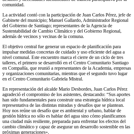
comunidad.
La actividad contó con la participación de Juan Carlos Pérez, jefe de
Gabinete del municipio; Manuel Gallardo, Administrador Regional
del Gobierno de Santiago; representantes de la Agencia de
Sustentabilidad de Cambio Climático y del Gobierno Regional,
además de vecinos y vecinas de la comuna.
El objetivo central fue generar un espacio de planificación para
impulsar medidas concretas de cuidado y uso eficiente del agua a
nivel comunal. Este encuentro marca el cierre de un ciclo de tres
talleres, el primero se desarrolló en el Centro Comunitario Santiago
en Compañía, que reunió a representantes de la Academia, empresas
y organizaciones comunitarias, mientras que el segundo tuvo lugar
en el Centro Comunitario Gabriela Mistral.
En representación del alcalde Mario Desbordes, Juan Carlos Pérez
agradeció el compromiso de los asistentes, destacando: “Sus aportes
han sido fundamentales para construir una estrategia hídrica local
representativa de las distintas miradas y desafíos que se plantean.
Hoy nos reúne un desafío que es ambiental y urbano, hablar de
gestión hídrica no sólo es hablar del agua sino cómo planificamos
una ciudad más resiliente, preparada para enfrentar los efectos del
cambio climático y capaz de asegurar un desarrollo sostenible en las
próximas generaciones».