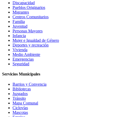
Discapacidad
Pueblos Originarios
Migrantes
Centros Comunitarios
Familia
Juventud
Personas Mayores
Infancia
Mujer e Igualdad de Género
Deportes y recreación
Vivienda
Medio Ambiente
Emergencias
Seguridad
Servicios Municipales
Barrios y Convencia
Bibliotecas
Juzgados
Tránsito
Mapa Comunal
Ciclovías
Mascotas