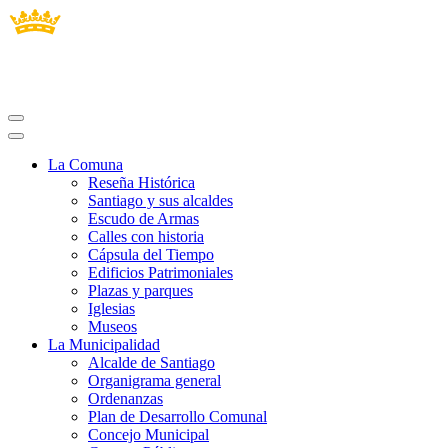
La Comuna
Reseña Histórica
Santiago y sus alcaldes
Escudo de Armas
Calles con historia
Cápsula del Tiempo
Edificios Patrimoniales
Plazas y parques
Iglesias
Museos
La Municipalidad
Alcalde de Santiago
Organigrama general
Ordenanzas
Plan de Desarrollo Comunal
Concejo Municipal