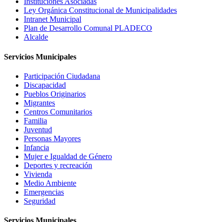
Instituciones Asociadas
Ley Orgánica Constitucional de Municipalidades
Intranet Municipal
Plan de Desarrollo Comunal PLADECO
Alcalde
Servicios Municipales
Participación Ciudadana
Discapacidad
Pueblos Originarios
Migrantes
Centros Comunitarios
Familia
Juventud
Personas Mayores
Infancia
Mujer e Igualdad de Género
Deportes y recreación
Vivienda
Medio Ambiente
Emergencias
Seguridad
Servicios Municipales