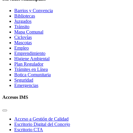
Barrios y Convencia
Bibliotecas
Juzgados
Tránsito
Mapa Comunal
Ciclovías
Mascotas
Empleo
Emprendimiento
Higiene Ambiental
Plan Regulador
Trámites en Línea
Botica Comunitaria
Seguridad
Emergencias
Accesos IMS
Acceso a Gestión de Calidad
Escritorio Digital del Concejo
Escritorio CTA