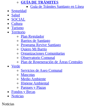
GUÍA DE TRÁMITES
Guía de Trámites Santiago en Línea
Seguridad
Salud
SOCIAL
Cultura
Turismo
Territorio
Plan Regulador
Barrios de Santiago
Programa Revive Santiago
Quiero Mi Barrio
Organizaciones Comunitarias
Observatorio Comunal
Plan de Regeneración de Áreas Centrales
Verde
Servicios de Aseo Comunal
Mascotas
Medio Ambiente
Higiene Ambiental
Parques y Plazas
Fondos y Becas
Noticias
Noticias