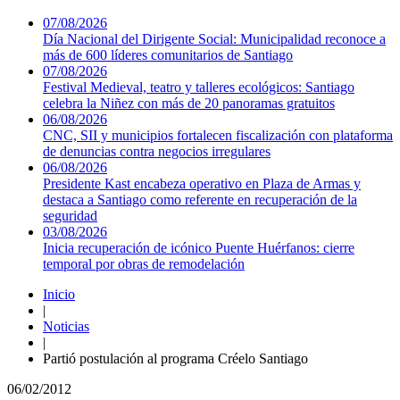
07/08/2026
Día Nacional del Dirigente Social: Municipalidad reconoce a
más de 600 líderes comunitarios de Santiago
07/08/2026
Festival Medieval, teatro y talleres ecológicos: Santiago
celebra la Niñez con más de 20 panoramas gratuitos
06/08/2026
CNC, SII y municipios fortalecen fiscalización con plataforma
de denuncias contra negocios irregulares
06/08/2026
Presidente Kast encabeza operativo en Plaza de Armas y
destaca a Santiago como referente en recuperación de la
seguridad
03/08/2026
Inicia recuperación de icónico Puente Huérfanos: cierre
temporal por obras de remodelación
Inicio
|
Noticias
|
Partió postulación al programa Créelo Santiago
06/02/2012