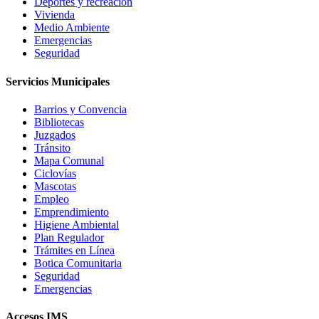
Deportes y recreación
Vivienda
Medio Ambiente
Emergencias
Seguridad
Servicios Municipales
Barrios y Convencia
Bibliotecas
Juzgados
Tránsito
Mapa Comunal
Ciclovías
Mascotas
Empleo
Emprendimiento
Higiene Ambiental
Plan Regulador
Trámites en Línea
Botica Comunitaria
Seguridad
Emergencias
Accesos IMS