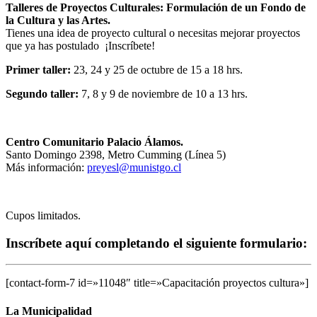
Talleres de Proyectos Culturales: Formulación de un Fondo de
la Cultura y las Artes.
Tienes una idea de proyecto cultural o necesitas mejorar proyectos
que ya has postulado ¡Inscríbete!
Primer taller:
23, 24 y 25 de octubre de 15 a 18 hrs.
Segundo taller:
7, 8 y 9 de noviembre de 10 a 13 hrs.
Centro Comunitario Palacio Álamos.
Santo Domingo 2398, Metro Cumming (Línea 5)
Más información:
preyesl@munistgo.cl
Cupos limitados.
Inscríbete aquí completando el siguiente formulario:
[contact-form-7 id=»11048″ title=»Capacitación proyectos cultura»]
La Municipalidad