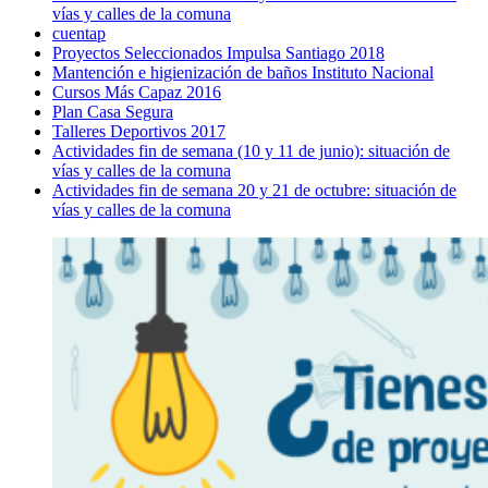
vías y calles de la comuna
cuentap
Proyectos Seleccionados Impulsa Santiago 2018
Mantención e higienización de baños Instituto Nacional
Cursos Más Capaz 2016
Plan Casa Segura
Talleres Deportivos 2017
Actividades fin de semana (10 y 11 de junio): situación de
vías y calles de la comuna
Actividades fin de semana 20 y 21 de octubre: situación de
vías y calles de la comuna