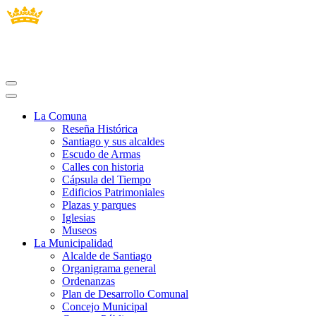
La Comuna
Reseña Histórica
Santiago y sus alcaldes
Escudo de Armas
Calles con historia
Cápsula del Tiempo
Edificios Patrimoniales
Plazas y parques
Iglesias
Museos
La Municipalidad
Alcalde de Santiago
Organigrama general
Ordenanzas
Plan de Desarrollo Comunal
Concejo Municipal