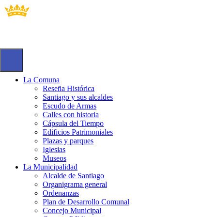
La Comuna
Reseña Histórica
Santiago y sus alcaldes
Escudo de Armas
Calles con historia
Cápsula del Tiempo
Edificios Patrimoniales
Plazas y parques
Iglesias
Museos
La Municipalidad
Alcalde de Santiago
Organigrama general
Ordenanzas
Plan de Desarrollo Comunal
Concejo Municipal