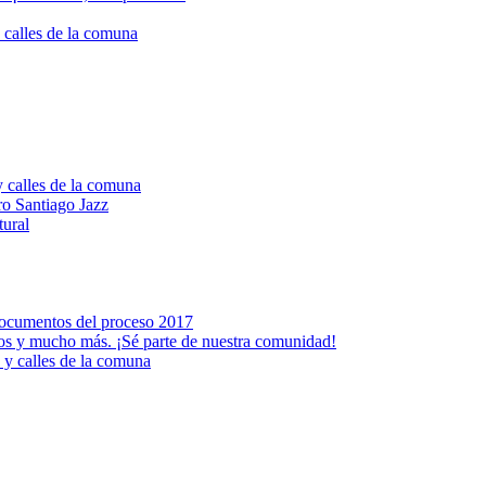
 calles de la comuna
y calles de la comuna
ro Santiago Jazz
tural
 documentos del proceso 2017
ntos y mucho más. ¡Sé parte de nuestra comunidad!
 y calles de la comuna