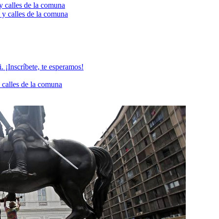
 y calles de la comuna
 y calles de la comuna
. ¡Inscríbete, te esperamos!
 calles de la comuna