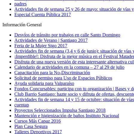
padres
Actividades fin de semana 25 y 26 de mayo: situación de vías y
Especial Cuenta Pública 2017
Información General
Desvíos de tránsito por trabajos en calle Santo Domingo
Actividades de Verano | Santiago 2017
Feria de la Mujer Stgo 2017
Actividades fin de semana (3,4 y 6 de junio): situación de vías 
¡Imperdible!: Disfruta de la mejor música en el Festival Matade
Disfruta de una nueva versión de esta interesante alternativa cul
Calendario de actividades en la comuna – 27 al 29 de julio
Capacitación para la No-Discriminación
Solicitud de permiso para Uso de Espacios Públicos
Ayuda solidaria para Valparaíso
Fondos Concursables: participa con tu organización | Bases y
Club Barrio Santiago: hazte socio y difruta de ofertas, descue
Actividades fin de semana 14 y 15 de octubre: situación de vías
cuentap
Proyectos Seleccionados Impulsa Santiago 2018
Mantención e higienización de baños Instituto Nacional
Cursos Más Capaz 2016
Plan Casa Segura
Talleres Deportivos 2017