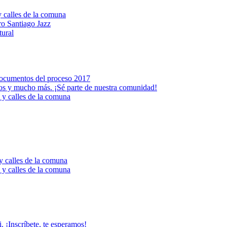
y calles de la comuna
ro Santiago Jazz
tural
 documentos del proceso 2017
ntos y mucho más. ¡Sé parte de nuestra comunidad!
 y calles de la comuna
 y calles de la comuna
 y calles de la comuna
. ¡Inscríbete, te esperamos!