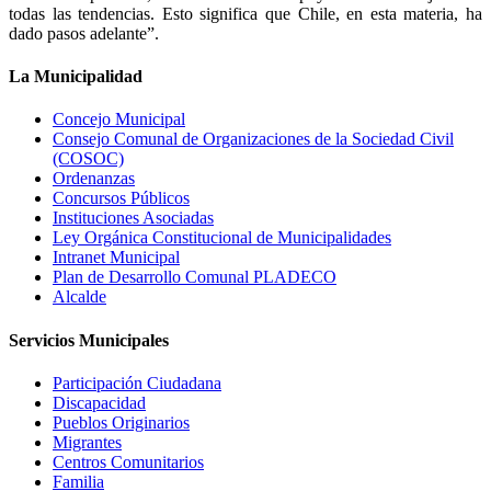
todas las tendencias. Esto significa que Chile, en esta materia, ha
dado pasos adelante”.
La Municipalidad
Concejo Municipal
Consejo Comunal de Organizaciones de la Sociedad Civil
(COSOC)
Ordenanzas
Concursos Públicos
Instituciones Asociadas
Ley Orgánica Constitucional de Municipalidades
Intranet Municipal
Plan de Desarrollo Comunal PLADECO
Alcalde
Servicios Municipales
Participación Ciudadana
Discapacidad
Pueblos Originarios
Migrantes
Centros Comunitarios
Familia