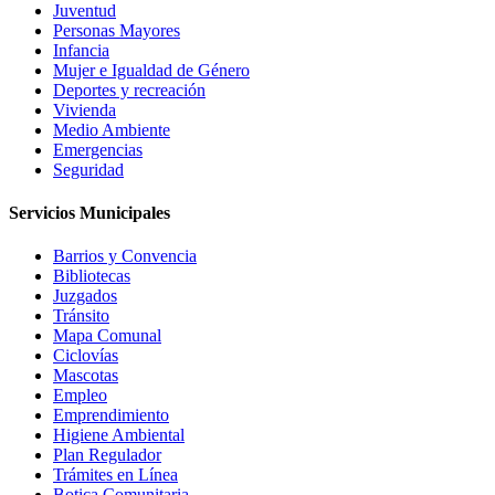
Juventud
Personas Mayores
Infancia
Mujer e Igualdad de Género
Deportes y recreación
Vivienda
Medio Ambiente
Emergencias
Seguridad
Servicios Municipales
Barrios y Convencia
Bibliotecas
Juzgados
Tránsito
Mapa Comunal
Ciclovías
Mascotas
Empleo
Emprendimiento
Higiene Ambiental
Plan Regulador
Trámites en Línea
Botica Comunitaria