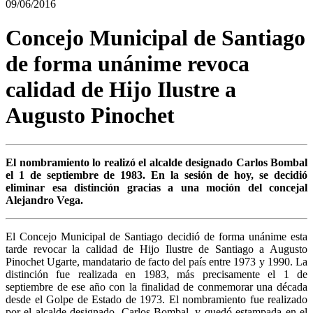
09/06/2016
Concejo Municipal de Santiago
de forma unánime revoca
calidad de Hijo Ilustre a
Augusto Pinochet
El nombramiento lo realizó el alcalde designado Carlos Bombal
el 1 de septiembre de 1983. En la sesión de hoy, se decidió
eliminar esa distinción gracias a una moción del concejal
Alejandro Vega.
El Concejo Municipal de Santiago decidió de forma unánime esta
tarde revocar la calidad de Hijo Ilustre de Santiago a Augusto
Pinochet Ugarte, mandatario de facto del país entre 1973 y 1990. La
distinción fue realizada en 1983, más precisamente el 1 de
septiembre de ese año con la finalidad de conmemorar una década
desde el Golpe de Estado de 1973. El nombramiento fue realizado
por el alcalde designado, Carlos Bombal, y quedó estampada en el