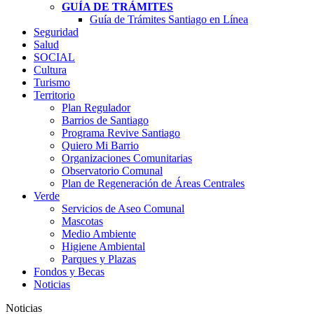
GUÍA DE TRÁMITES
Guía de Trámites Santiago en Línea
Seguridad
Salud
SOCIAL
Cultura
Turismo
Territorio
Plan Regulador
Barrios de Santiago
Programa Revive Santiago
Quiero Mi Barrio
Organizaciones Comunitarias
Observatorio Comunal
Plan de Regeneración de Áreas Centrales
Verde
Servicios de Aseo Comunal
Mascotas
Medio Ambiente
Higiene Ambiental
Parques y Plazas
Fondos y Becas
Noticias
Noticias