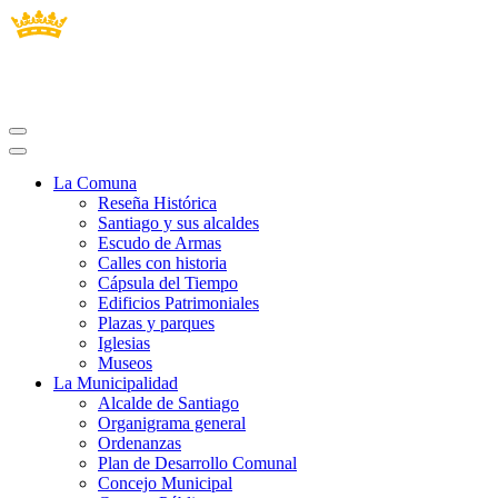
La Comuna
Reseña Histórica
Santiago y sus alcaldes
Escudo de Armas
Calles con historia
Cápsula del Tiempo
Edificios Patrimoniales
Plazas y parques
Iglesias
Museos
La Municipalidad
Alcalde de Santiago
Organigrama general
Ordenanzas
Plan de Desarrollo Comunal
Concejo Municipal