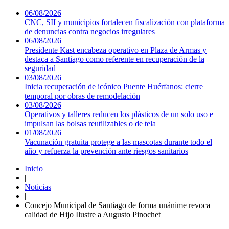
06/08/2026
CNC, SII y municipios fortalecen fiscalización con plataforma
de denuncias contra negocios irregulares
06/08/2026
Presidente Kast encabeza operativo en Plaza de Armas y
destaca a Santiago como referente en recuperación de la
seguridad
03/08/2026
Inicia recuperación de icónico Puente Huérfanos: cierre
temporal por obras de remodelación
03/08/2026
Operativos y talleres reducen los plásticos de un solo uso e
impulsan las bolsas reutilizables o de tela
01/08/2026
Vacunación gratuita protege a las mascotas durante todo el
año y refuerza la prevención ante riesgos sanitarios
Inicio
|
Noticias
|
Concejo Municipal de Santiago de forma unánime revoca
calidad de Hijo Ilustre a Augusto Pinochet