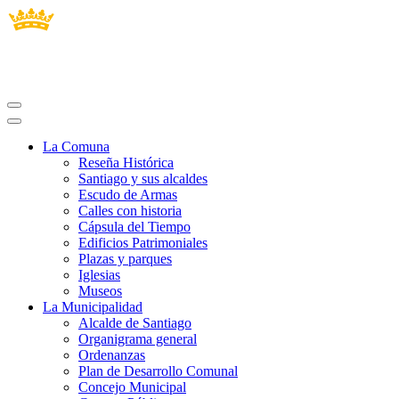
La Comuna
Reseña Histórica
Santiago y sus alcaldes
Escudo de Armas
Calles con historia
Cápsula del Tiempo
Edificios Patrimoniales
Plazas y parques
Iglesias
Museos
La Municipalidad
Alcalde de Santiago
Organigrama general
Ordenanzas
Plan de Desarrollo Comunal
Concejo Municipal