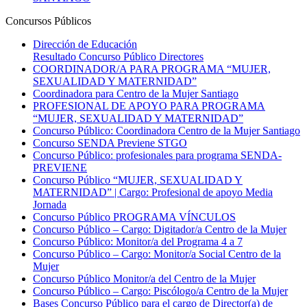
Concursos Públicos
Dirección de Educación
Resultado Concurso Público Directores
COORDINADOR/A PARA PROGRAMA “MUJER,
SEXUALIDAD Y MATERNIDAD”
Coordinadora para Centro de la Mujer Santiago
PROFESIONAL DE APOYO PARA PROGRAMA
“MUJER, SEXUALIDAD Y MATERNIDAD”
Concurso Público: Coordinadora Centro de la Mujer Santiago
Concurso SENDA Previene STGO
Concurso Público: profesionales para programa SENDA-
PREVIENE
Concurso Público “MUJER, SEXUALIDAD Y
MATERNIDAD” | Cargo: Profesional de apoyo Media
Jornada
Concurso Público PROGRAMA VÍNCULOS
Concurso Público – Cargo: Digitador/a Centro de la Mujer
Concurso Público: Monitor/a del Programa 4 a 7
Concurso Público – Cargo: Monitor/a Social Centro de la
Mujer
Concurso Público Monitor/a del Centro de la Mujer
Concurso Público – Cargo: Piscólogo/a Centro de la Mujer
Bases Concurso Público para el cargo de Director(a) de