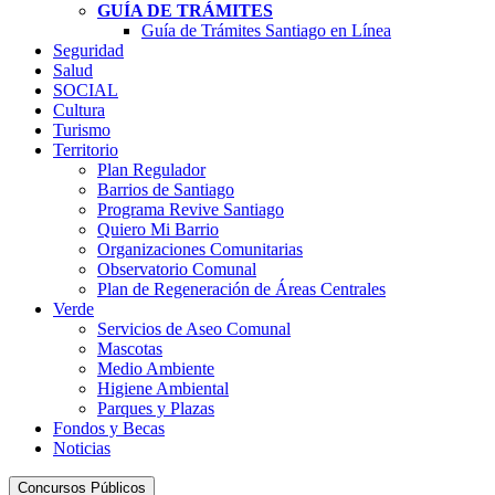
GUÍA DE TRÁMITES
Guía de Trámites Santiago en Línea
Seguridad
Salud
SOCIAL
Cultura
Turismo
Territorio
Plan Regulador
Barrios de Santiago
Programa Revive Santiago
Quiero Mi Barrio
Organizaciones Comunitarias
Observatorio Comunal
Plan de Regeneración de Áreas Centrales
Verde
Servicios de Aseo Comunal
Mascotas
Medio Ambiente
Higiene Ambiental
Parques y Plazas
Fondos y Becas
Noticias
Concursos Públicos