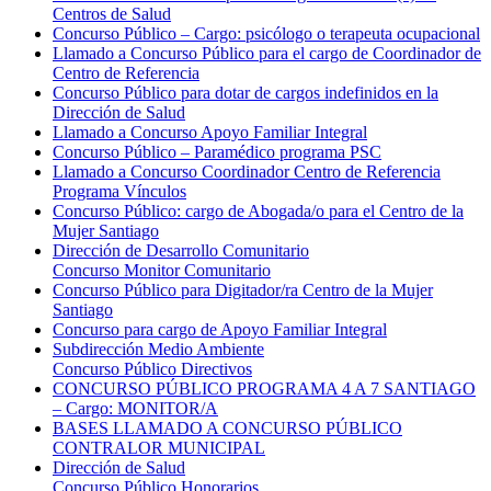
Centros de Salud
Concurso Público – Cargo: psicólogo o terapeuta ocupacional
Llamado a Concurso Público para el cargo de Coordinador de
Centro de Referencia
Concurso Público para dotar de cargos indefinidos en la
Dirección de Salud
Llamado a Concurso Apoyo Familiar Integral
Concurso Público – Paramédico programa PSC
Llamado a Concurso Coordinador Centro de Referencia
Programa Vínculos
Concurso Público: cargo de Abogada/o para el Centro de la
Mujer Santiago
Dirección de Desarrollo Comunitario
Concurso Monitor Comunitario
Concurso Público para Digitador/ra Centro de la Mujer
Santiago
Concurso para cargo de Apoyo Familiar Integral
Subdirección Medio Ambiente
Concurso Público Directivos
CONCURSO PÚBLICO PROGRAMA 4 A 7 SANTIAGO
– Cargo: MONITOR/A
BASES LLAMADO A CONCURSO PÚBLICO
CONTRALOR MUNICIPAL
Dirección de Salud
Concurso Público Honorarios