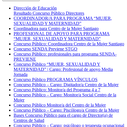
Dirección de Educación
Resultado Concurso Público Directores
COORDINADOR/A PARA PROGRAMA “MUJER,
SEXUALIDAD Y MATERNIDAD”
Coordinadora para Centro de la Mujer Santiago
PROFESIONAL DE APOYO PARA PROGRAMA
“MUJER, SEXUALIDAD Y MATERNIDAD”
Concurso Público: Coordinadora Centro de la Mujer Santiago
Concurso SENDA Previene STGO
Concurso Público: profesionales para programa SENDA-
PREVIENE
Concurso Público “MUJER, SEXUALIDAD Y
MATERNIDAD” | Cargo: Profesional de apoyo Media
Jornada
Concurso Público PROGRAMA VÍNCULOS
Concurso Público – Cargo: Digitador/a Centro de la Mujer
Concurso Público: Monitor/a del Programa 4 a 7
Concurso Público – Cargo: Monitor/a Social Centro de la
Mujer
Concurso Público Monitor/a del Centro de la Mujer
Concurso Público – Cargo: Piscólogo/a Centro de la Mujer
Bases Concurso Público para el cargo de Director(a) de
Centros de Salud
Concurso Público – Cargo: psicólogo o terapeuta ocupacional