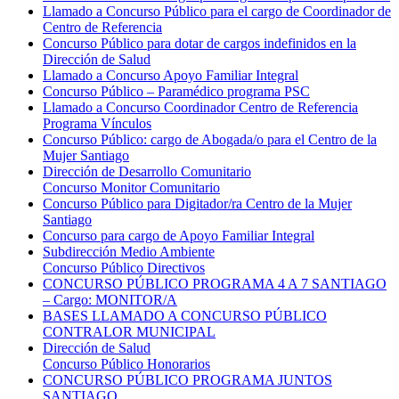
Llamado a Concurso Público para el cargo de Coordinador de
Centro de Referencia
Concurso Público para dotar de cargos indefinidos en la
Dirección de Salud
Llamado a Concurso Apoyo Familiar Integral
Concurso Público – Paramédico programa PSC
Llamado a Concurso Coordinador Centro de Referencia
Programa Vínculos
Concurso Público: cargo de Abogada/o para el Centro de la
Mujer Santiago
Dirección de Desarrollo Comunitario
Concurso Monitor Comunitario
Concurso Público para Digitador/ra Centro de la Mujer
Santiago
Concurso para cargo de Apoyo Familiar Integral
Subdirección Medio Ambiente
Concurso Público Directivos
CONCURSO PÚBLICO PROGRAMA 4 A 7 SANTIAGO
– Cargo: MONITOR/A
BASES LLAMADO A CONCURSO PÚBLICO
CONTRALOR MUNICIPAL
Dirección de Salud
Concurso Público Honorarios
CONCURSO PÚBLICO PROGRAMA JUNTOS
SANTIAGO