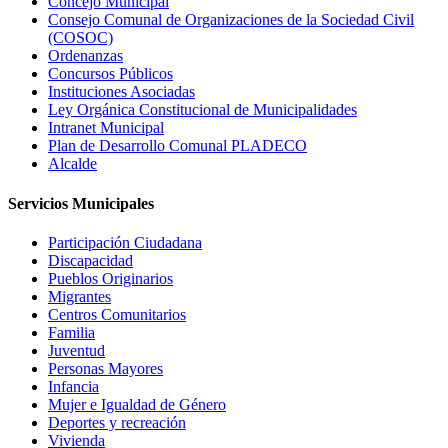
Concejo Municipal
Consejo Comunal de Organizaciones de la Sociedad Civil
(COSOC)
Ordenanzas
Concursos Públicos
Instituciones Asociadas
Ley Orgánica Constitucional de Municipalidades
Intranet Municipal
Plan de Desarrollo Comunal PLADECO
Alcalde
Servicios Municipales
Participación Ciudadana
Discapacidad
Pueblos Originarios
Migrantes
Centros Comunitarios
Familia
Juventud
Personas Mayores
Infancia
Mujer e Igualdad de Género
Deportes y recreación
Vivienda