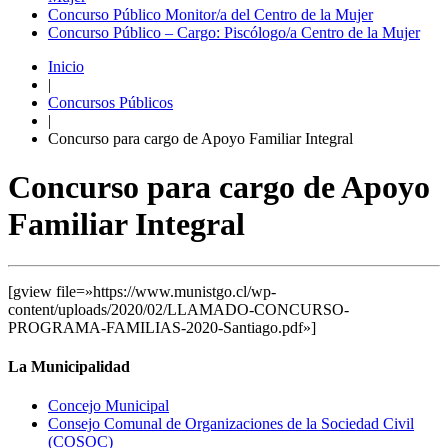
Concurso Público Monitor/a del Centro de la Mujer
Concurso Público – Cargo: Piscólogo/a Centro de la Mujer
Inicio
|
Concursos Públicos
|
Concurso para cargo de Apoyo Familiar Integral
Concurso para cargo de Apoyo
Familiar Integral
[gview file=»https://www.munistgo.cl/wp-
content/uploads/2020/02/LLAMADO-CONCURSO-
PROGRAMA-FAMILIAS-2020-Santiago.pdf»]
La Municipalidad
Concejo Municipal
Consejo Comunal de Organizaciones de la Sociedad Civil
(COSOC)