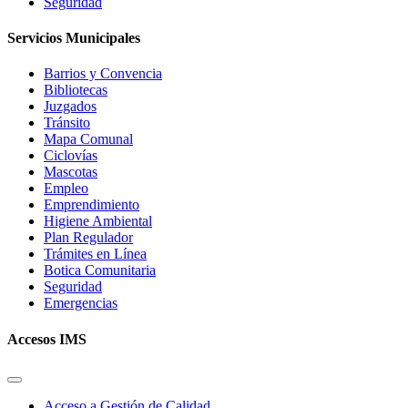
Seguridad
Servicios Municipales
Barrios y Convencia
Bibliotecas
Juzgados
Tránsito
Mapa Comunal
Ciclovías
Mascotas
Empleo
Emprendimiento
Higiene Ambiental
Plan Regulador
Trámites en Línea
Botica Comunitaria
Seguridad
Emergencias
Accesos IMS
Acceso a Gestión de Calidad