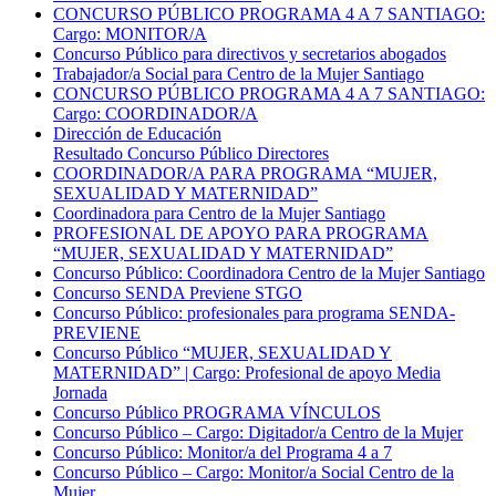
CONCURSO PÚBLICO PROGRAMA 4 A 7 SANTIAGO:
Cargo: MONITOR/A
Concurso Público para directivos y secretarios abogados
Trabajador/a Social para Centro de la Mujer Santiago
CONCURSO PÚBLICO PROGRAMA 4 A 7 SANTIAGO:
Cargo: COORDINADOR/A
Dirección de Educación
Resultado Concurso Público Directores
COORDINADOR/A PARA PROGRAMA “MUJER,
SEXUALIDAD Y MATERNIDAD”
Coordinadora para Centro de la Mujer Santiago
PROFESIONAL DE APOYO PARA PROGRAMA
“MUJER, SEXUALIDAD Y MATERNIDAD”
Concurso Público: Coordinadora Centro de la Mujer Santiago
Concurso SENDA Previene STGO
Concurso Público: profesionales para programa SENDA-
PREVIENE
Concurso Público “MUJER, SEXUALIDAD Y
MATERNIDAD” | Cargo: Profesional de apoyo Media
Jornada
Concurso Público PROGRAMA VÍNCULOS
Concurso Público – Cargo: Digitador/a Centro de la Mujer
Concurso Público: Monitor/a del Programa 4 a 7
Concurso Público – Cargo: Monitor/a Social Centro de la
Mujer