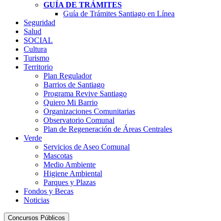
GUÍA DE TRÁMITES
Guía de Trámites Santiago en Línea
Seguridad
Salud
SOCIAL
Cultura
Turismo
Territorio
Plan Regulador
Barrios de Santiago
Programa Revive Santiago
Quiero Mi Barrio
Organizaciones Comunitarias
Observatorio Comunal
Plan de Regeneración de Áreas Centrales
Verde
Servicios de Aseo Comunal
Mascotas
Medio Ambiente
Higiene Ambiental
Parques y Plazas
Fondos y Becas
Noticias
Concursos Públicos