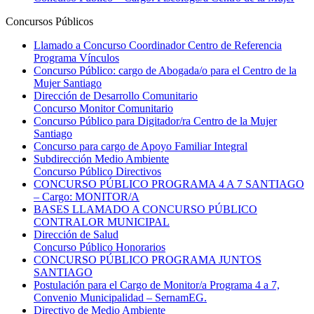
Concursos Públicos
Llamado a Concurso Coordinador Centro de Referencia
Programa Vínculos
Concurso Público: cargo de Abogada/o para el Centro de la
Mujer Santiago
Dirección de Desarrollo Comunitario
Concurso Monitor Comunitario
Concurso Público para Digitador/ra Centro de la Mujer
Santiago
Concurso para cargo de Apoyo Familiar Integral
Subdirección Medio Ambiente
Concurso Público Directivos
CONCURSO PÚBLICO PROGRAMA 4 A 7 SANTIAGO
– Cargo: MONITOR/A
BASES LLAMADO A CONCURSO PÚBLICO
CONTRALOR MUNICIPAL
Dirección de Salud
Concurso Público Honorarios
CONCURSO PÚBLICO PROGRAMA JUNTOS
SANTIAGO
Postulación para el Cargo de Monitor/a Programa 4 a 7,
Convenio Municipalidad – SernamEG.
Directivo de Medio Ambiente