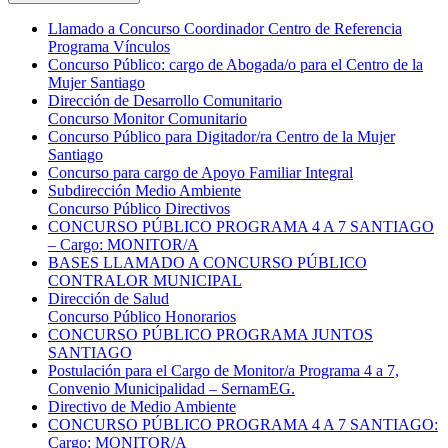
Llamado a Concurso Coordinador Centro de Referencia
Programa Vínculos
Concurso Público: cargo de Abogada/o para el Centro de la
Mujer Santiago
Dirección de Desarrollo Comunitario
Concurso Monitor Comunitario
Concurso Público para Digitador/ra Centro de la Mujer
Santiago
Concurso para cargo de Apoyo Familiar Integral
Subdirección Medio Ambiente
Concurso Público Directivos
CONCURSO PÚBLICO PROGRAMA 4 A 7 SANTIAGO
– Cargo: MONITOR/A
BASES LLAMADO A CONCURSO PÚBLICO
CONTRALOR MUNICIPAL
Dirección de Salud
Concurso Público Honorarios
CONCURSO PÚBLICO PROGRAMA JUNTOS
SANTIAGO
Postulación para el Cargo de Monitor/a Programa 4 a 7,
Convenio Municipalidad – SernamEG.
Directivo de Medio Ambiente
CONCURSO PÚBLICO PROGRAMA 4 A 7 SANTIAGO:
Cargo: MONITOR/A