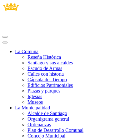
La Comuna
Reseña Histórica
Santiago y sus alcaldes
Escudo de Armas
Calles con historia
Cápsula del Tiempo
Edificios Patrimoniales
Plazas y parques
Iglesias
Museos
La Municipalidad
Alcalde de Santiago
Organigrama general
Ordenanzas
Plan de Desarrollo Comunal
Concejo Municipal