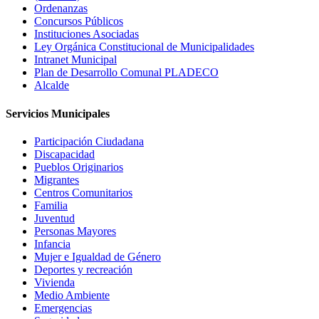
Ordenanzas
Concursos Públicos
Instituciones Asociadas
Ley Orgánica Constitucional de Municipalidades
Intranet Municipal
Plan de Desarrollo Comunal PLADECO
Alcalde
Servicios Municipales
Participación Ciudadana
Discapacidad
Pueblos Originarios
Migrantes
Centros Comunitarios
Familia
Juventud
Personas Mayores
Infancia
Mujer e Igualdad de Género
Deportes y recreación
Vivienda
Medio Ambiente
Emergencias