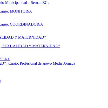
enio Municipalidad – SernamEG.
argo: MONITOR/A
Cargo: COORDINADOR/A
ALIDAD Y MATERNIDAD”
, SEXUALIDAD Y MATERNIDAD”
EVIENE
Cargo: Profesional de apoyo Media Jornada
r