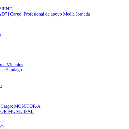
EVIENE
Cargo: Profesional de apoyo Media Jornada
r
ama Vínculos
jer Santiago
o
Cargo: MONITOR/A
OR MUNICIPAL
GO