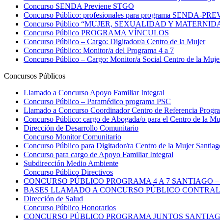
Concurso SENDA Previene STGO
Concurso Público: profesionales para programa SENDA-PR
Concurso Público “MUJER, SEXUALIDAD Y MATERNIDAD” | 
Concurso Público PROGRAMA VÍNCULOS
Concurso Público – Cargo: Digitador/a Centro de la Mujer
Concurso Público: Monitor/a del Programa 4 a 7
Concurso Público – Cargo: Monitor/a Social Centro de la Muje
Concursos Públicos
Llamado a Concurso Apoyo Familiar Integral
Concurso Público – Paramédico programa PSC
Llamado a Concurso Coordinador Centro de Referencia Progr
Concurso Público: cargo de Abogada/o para el Centro de la Mu
Dirección de Desarrollo Comunitario
Concurso Monitor Comunitario
Concurso Público para Digitador/ra Centro de la Mujer Santiag
Concurso para cargo de Apoyo Familiar Integral
Subdirección Medio Ambiente
Concurso Público Directivos
CONCURSO PÚBLICO PROGRAMA 4 A 7 SANTIAGO – 
BASES LLAMADO A CONCURSO PÚBLICO CONTRAL
Dirección de Salud
Concurso Público Honorarios
CONCURSO PÚBLICO PROGRAMA JUNTOS SANTIA