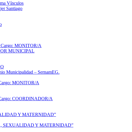
ama Vínculos
jer Santiago
o
Cargo: MONITOR/A
OR MUNICIPAL
GO
enio Municipalidad – SernamEG.
argo: MONITOR/A
Cargo: COORDINADOR/A
ALIDAD Y MATERNIDAD”
, SEXUALIDAD Y MATERNIDAD”