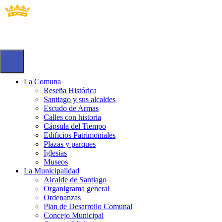
La Comuna
Reseña Histórica
Santiago y sus alcaldes
Escudo de Armas
Calles con historia
Cápsula del Tiempo
Edificios Patrimoniales
Plazas y parques
Iglesias
Museos
La Municipalidad
Alcalde de Santiago
Organigrama general
Ordenanzas
Plan de Desarrollo Comunal
Concejo Municipal