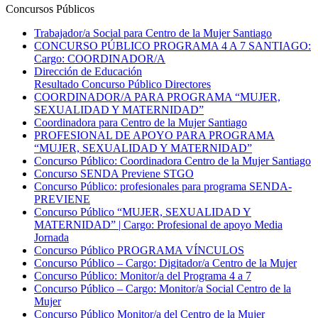
Concursos Públicos
Trabajador/a Social para Centro de la Mujer Santiago
CONCURSO PÚBLICO PROGRAMA 4 A 7 SANTIAGO:
Cargo: COORDINADOR/A
Dirección de Educación
Resultado Concurso Público Directores
COORDINADOR/A PARA PROGRAMA “MUJER,
SEXUALIDAD Y MATERNIDAD”
Coordinadora para Centro de la Mujer Santiago
PROFESIONAL DE APOYO PARA PROGRAMA
“MUJER, SEXUALIDAD Y MATERNIDAD”
Concurso Público: Coordinadora Centro de la Mujer Santiago
Concurso SENDA Previene STGO
Concurso Público: profesionales para programa SENDA-
PREVIENE
Concurso Público “MUJER, SEXUALIDAD Y
MATERNIDAD” | Cargo: Profesional de apoyo Media
Jornada
Concurso Público PROGRAMA VÍNCULOS
Concurso Público – Cargo: Digitador/a Centro de la Mujer
Concurso Público: Monitor/a del Programa 4 a 7
Concurso Público – Cargo: Monitor/a Social Centro de la
Mujer
Concurso Público Monitor/a del Centro de la Mujer