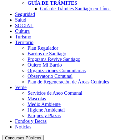
GUÍA DE TRÁMITES
Guía de Trámites Santiago en Línea
Seguridad
Salud
SOCIAL
Cultura
Turismo
Territorio
Plan Regulador
Barrios de Santiago
Programa Revive Santiago
Quiero Mi Barrio
Organizaciones Comunitarias
Observatorio Comunal
Plan de Regeneración de Áreas Centrales
Verde
Servicios de Aseo Comunal
Mascotas
Medio Ambiente
Higiene Ambiental
Parques y Plazas
Fondos y Becas
Noticias
Concursos Públicos