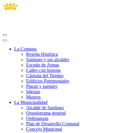
La Comuna
Reseña Histórica
Santiago y sus alcaldes
Escudo de Armas
Calles con historia
Cápsula del Tiempo
Edificios Patrimoniales
Plazas y parques
Iglesias
Museos
La Municipalidad
Alcalde de Santiago
Organigrama general
Ordenanzas
Plan de Desarrollo Comunal
Concejo Municipal