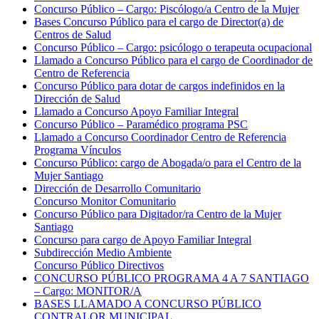
Concurso Público – Cargo: Piscólogo/a Centro de la Mujer
Bases Concurso Público para el cargo de Director(a) de
Centros de Salud
Concurso Público – Cargo: psicólogo o terapeuta ocupacional
Llamado a Concurso Público para el cargo de Coordinador de
Centro de Referencia
Concurso Público para dotar de cargos indefinidos en la
Dirección de Salud
Llamado a Concurso Apoyo Familiar Integral
Concurso Público – Paramédico programa PSC
Llamado a Concurso Coordinador Centro de Referencia
Programa Vínculos
Concurso Público: cargo de Abogada/o para el Centro de la
Mujer Santiago
Dirección de Desarrollo Comunitario
Concurso Monitor Comunitario
Concurso Público para Digitador/ra Centro de la Mujer
Santiago
Concurso para cargo de Apoyo Familiar Integral
Subdirección Medio Ambiente
Concurso Público Directivos
CONCURSO PÚBLICO PROGRAMA 4 A 7 SANTIAGO
– Cargo: MONITOR/A
BASES LLAMADO A CONCURSO PÚBLICO
CONTRALOR MUNICIPAL