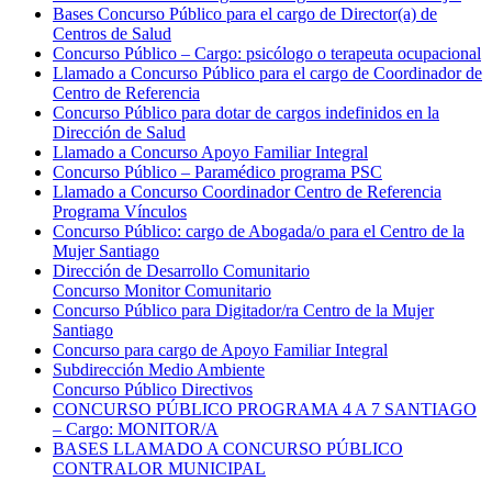
Bases Concurso Público para el cargo de Director(a) de
Centros de Salud
Concurso Público – Cargo: psicólogo o terapeuta ocupacional
Llamado a Concurso Público para el cargo de Coordinador de
Centro de Referencia
Concurso Público para dotar de cargos indefinidos en la
Dirección de Salud
Llamado a Concurso Apoyo Familiar Integral
Concurso Público – Paramédico programa PSC
Llamado a Concurso Coordinador Centro de Referencia
Programa Vínculos
Concurso Público: cargo de Abogada/o para el Centro de la
Mujer Santiago
Dirección de Desarrollo Comunitario
Concurso Monitor Comunitario
Concurso Público para Digitador/ra Centro de la Mujer
Santiago
Concurso para cargo de Apoyo Familiar Integral
Subdirección Medio Ambiente
Concurso Público Directivos
CONCURSO PÚBLICO PROGRAMA 4 A 7 SANTIAGO
– Cargo: MONITOR/A
BASES LLAMADO A CONCURSO PÚBLICO
CONTRALOR MUNICIPAL