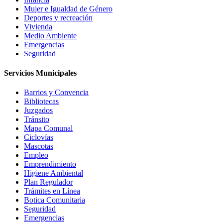
Mujer e Igualdad de Género
Deportes y recreación
Vivienda
Medio Ambiente
Emergencias
Seguridad
Servicios Municipales
Barrios y Convencia
Bibliotecas
Juzgados
Tránsito
Mapa Comunal
Ciclovías
Mascotas
Empleo
Emprendimiento
Higiene Ambiental
Plan Regulador
Trámites en Línea
Botica Comunitaria
Seguridad
Emergencias