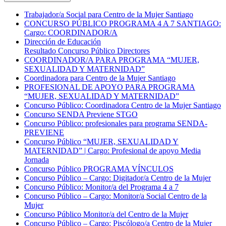
Trabajador/a Social para Centro de la Mujer Santiago
CONCURSO PÚBLICO PROGRAMA 4 A 7 SANTIAGO:
Cargo: COORDINADOR/A
Dirección de Educación
Resultado Concurso Público Directores
COORDINADOR/A PARA PROGRAMA “MUJER,
SEXUALIDAD Y MATERNIDAD”
Coordinadora para Centro de la Mujer Santiago
PROFESIONAL DE APOYO PARA PROGRAMA
“MUJER, SEXUALIDAD Y MATERNIDAD”
Concurso Público: Coordinadora Centro de la Mujer Santiago
Concurso SENDA Previene STGO
Concurso Público: profesionales para programa SENDA-
PREVIENE
Concurso Público “MUJER, SEXUALIDAD Y
MATERNIDAD” | Cargo: Profesional de apoyo Media
Jornada
Concurso Público PROGRAMA VÍNCULOS
Concurso Público – Cargo: Digitador/a Centro de la Mujer
Concurso Público: Monitor/a del Programa 4 a 7
Concurso Público – Cargo: Monitor/a Social Centro de la
Mujer
Concurso Público Monitor/a del Centro de la Mujer
Concurso Público – Cargo: Piscólogo/a Centro de la Mujer