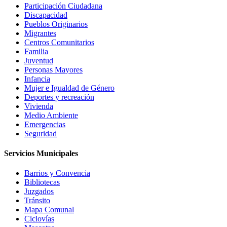
Participación Ciudadana
Discapacidad
Pueblos Originarios
Migrantes
Centros Comunitarios
Familia
Juventud
Personas Mayores
Infancia
Mujer e Igualdad de Género
Deportes y recreación
Vivienda
Medio Ambiente
Emergencias
Seguridad
Servicios Municipales
Barrios y Convencia
Bibliotecas
Juzgados
Tránsito
Mapa Comunal
Ciclovías