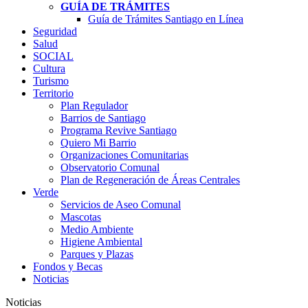
GUÍA DE TRÁMITES
Guía de Trámites Santiago en Línea
Seguridad
Salud
SOCIAL
Cultura
Turismo
Territorio
Plan Regulador
Barrios de Santiago
Programa Revive Santiago
Quiero Mi Barrio
Organizaciones Comunitarias
Observatorio Comunal
Plan de Regeneración de Áreas Centrales
Verde
Servicios de Aseo Comunal
Mascotas
Medio Ambiente
Higiene Ambiental
Parques y Plazas
Fondos y Becas
Noticias
Noticias