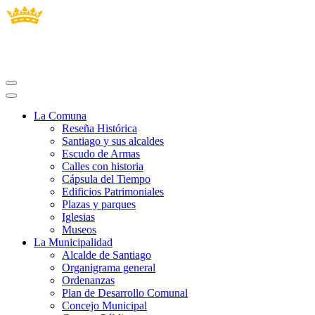
La Comuna
Reseña Histórica
Santiago y sus alcaldes
Escudo de Armas
Calles con historia
Cápsula del Tiempo
Edificios Patrimoniales
Plazas y parques
Iglesias
Museos
La Municipalidad
Alcalde de Santiago
Organigrama general
Ordenanzas
Plan de Desarrollo Comunal
Concejo Municipal