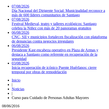
07/08/2026
Día Nacional del Dirigente Social: Municipalidad reconoce a
más de 600 líderes comunitarios de Santiago
07/08/2026
Festival Medieval, teatro y talleres ecológicos: Santiago
celebra la Niñez con más de 20 panoramas gratuitos
06/08/2026
CNC, SII y municipios fortalecen fiscalización con plataforma
de denuncias contra negocios irregulares
06/08/2026
Presidente Kast encabeza operativo en Plaza de Armas y
destaca a Santiago como referente en recuperación de la
seguridad
03/08/2026
Inicia recuperación de icónico Puente Huérfanos: cierre
temporal por obras de remodelación
Inicio
|
Noticias
|
Curso para Cuidado de Personas Adultas Mayores
08/06/2016