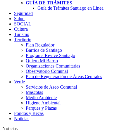
GUÍA DE TRÁMITES
Guía de Trámites Santiago en Línea
Seguridad
Salud
SOCIAL
Cultura
Turismo
Territorio
Plan Regulador
Barrios de Santiago
Programa Revive Santiago
Quiero Mi Barrio
Organizaciones Comunitarias
Observatorio Comunal
Plan de Regeneración de Áreas Centrales
Verde
Servicios de Aseo Comunal
Mascotas
Medio Ambiente
Higiene Ambiental
Parques y Plazas
Fondos y Becas
Noticias
Noticias