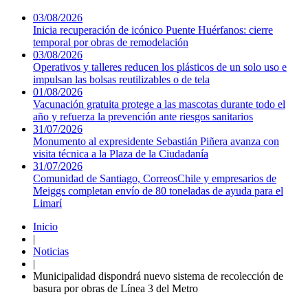
03/08/2026
Inicia recuperación de icónico Puente Huérfanos: cierre
temporal por obras de remodelación
03/08/2026
Operativos y talleres reducen los plásticos de un solo uso e
impulsan las bolsas reutilizables o de tela
01/08/2026
Vacunación gratuita protege a las mascotas durante todo el
año y refuerza la prevención ante riesgos sanitarios
31/07/2026
Monumento al expresidente Sebastián Piñera avanza con
visita técnica a la Plaza de la Ciudadanía
31/07/2026
Comunidad de Santiago, CorreosChile y empresarios de
Meiggs completan envío de 80 toneladas de ayuda para el
Limarí
Inicio
|
Noticias
|
Municipalidad dispondrá nuevo sistema de recolección de
basura por obras de Lí­nea 3 del Metro