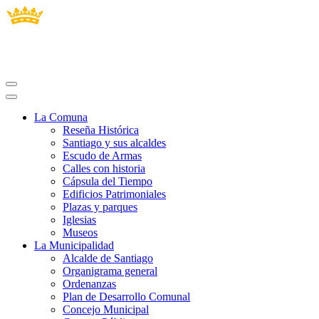
La Comuna
Reseña Histórica
Santiago y sus alcaldes
Escudo de Armas
Calles con historia
Cápsula del Tiempo
Edificios Patrimoniales
Plazas y parques
Iglesias
Museos
La Municipalidad
Alcalde de Santiago
Organigrama general
Ordenanzas
Plan de Desarrollo Comunal
Concejo Municipal