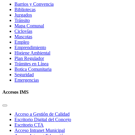
Barrios y Convencia
Bibliotecas
Juzgados
Tránsito
Mapa Comunal
Ciclovías
Mascotas
Empleo
Emprendimiento
Higiene Ambiental
Plan Regulador
Trámites en Línea
Botica Comunitaria
Seguridad
Emergencias
Accesos IMS
Acceso a Gestión de Calidad
Escritorio Digital del Concejo
Escritorio CTA
Acceso Intranet Municipal