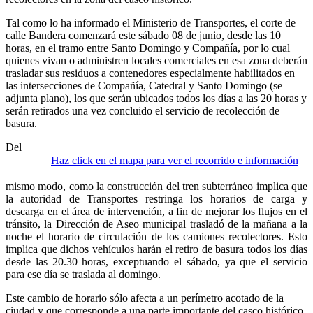
Tal como lo ha informado el Ministerio de Transportes, el corte de
calle Bandera comenzará este sábado 08 de junio, desde las 10
horas, en el tramo entre Santo Domingo y Compañía, por lo cual
quienes vivan o administren locales comerciales en esa zona deberán
trasladar sus residuos a contenedores especialmente habilitados en
las intersecciones de Compañía, Catedral y Santo Domingo (se
adjunta plano), los que serán ubicados todos los días a las 20 horas y
serán retirados una vez concluido el servicio de recolección de
basura.
Del
Haz click en el mapa para ver el recorrido e información
mismo modo, como la construcción del tren subterráneo implica que
la autoridad de Transportes restringa los horarios de carga y
descarga en el área de intervención, a fin de mejorar los flujos en el
tránsito, la Dirección de Aseo municipal trasladó de la mañana a la
noche el horario de circulación de los camiones recolectores. Esto
implica que dichos vehículos harán el retiro de basura todos los días
desde las 20.30 horas, exceptuando el sábado, ya que el servicio
para ese día se traslada al domingo.
Este cambio de horario sólo afecta a un perímetro acotado de la
ciudad y que corresponde a una parte importante del casco histórico