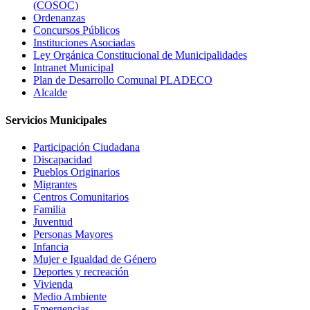
(COSOC)
Ordenanzas
Concursos Públicos
Instituciones Asociadas
Ley Orgánica Constitucional de Municipalidades
Intranet Municipal
Plan de Desarrollo Comunal PLADECO
Alcalde
Servicios Municipales
Participación Ciudadana
Discapacidad
Pueblos Originarios
Migrantes
Centros Comunitarios
Familia
Juventud
Personas Mayores
Infancia
Mujer e Igualdad de Género
Deportes y recreación
Vivienda
Medio Ambiente
Emergencias