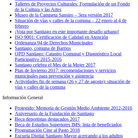
Talleres de Proyectos Culturales: Formulación de un Fondo
de la Cultura y las Artes
Museo de la Camiseta Sansiro – 3era versión 2017
Situación de vías y calles de la comuna – 22 enero al 4 de
febrero
¡Vota por Santiago en este importante desafío urbano!
ISO 9001: Certificación de Calidad en Atención
Ordenanza 94 de Derechos Municipales
Santiago, comuna de Barrios
OPD Santiago: Catastro Comunal y Diagnóstico Local
Participativo 2015-2016
Santiago celebra el Mes de la Mujer 2017
Plan de Invierno 2017: recomendaciones y servicios
municipales para prevención y asistencia
Actividades fin de semana (26 y 27 de agosto): situación de
vías y calles de la comuna
Información General
Protegido: Memoria de Gestión Medio Ambiente 2012-2016
Aniversario de la Fundación de Santiago
Beca deportistas destacados 2017
Beca de Estudios Superiores IMS: lista de beneficiados
Programación Cine al Pasto 2018
Escuela Digital Santiago Mayor acercando a los adultos