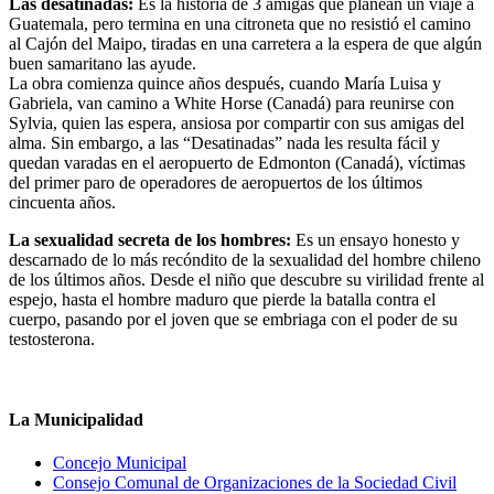
Las desatinadas:
Es la historia de 3 amigas que planean un viaje a
Guatemala, pero termina en una citroneta que no resistió el camino
al Cajón del Maipo, tiradas en una carretera a la espera de que algún
buen samaritano las ayude.
La obra comienza quince años después, cuando María Luisa y
Gabriela, van camino a White Horse (Canadá) para reunirse con
Sylvia, quien las espera, ansiosa por compartir con sus amigas del
alma. Sin embargo, a las “Desatinadas” nada les resulta fácil y
quedan varadas en el aeropuerto de Edmonton (Canadá), víctimas
del primer paro de operadores de aeropuertos de los últimos
cincuenta años.
La sexualidad secreta de los hombres:
Es un ensayo honesto y
descarnado de lo más recóndito de la sexualidad del hombre chileno
de los últimos años. Desde el niño que descubre su virilidad frente al
espejo, hasta el hombre maduro que pierde la batalla contra el
cuerpo, pasando por el joven que se embriaga con el poder de su
testosterona.
La Municipalidad
Concejo Municipal
Consejo Comunal de Organizaciones de la Sociedad Civil