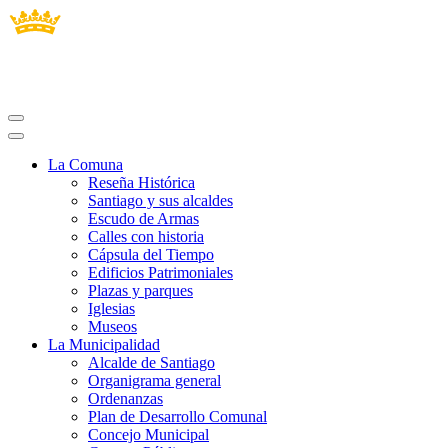
La Comuna
Reseña Histórica
Santiago y sus alcaldes
Escudo de Armas
Calles con historia
Cápsula del Tiempo
Edificios Patrimoniales
Plazas y parques
Iglesias
Museos
La Municipalidad
Alcalde de Santiago
Organigrama general
Ordenanzas
Plan de Desarrollo Comunal
Concejo Municipal