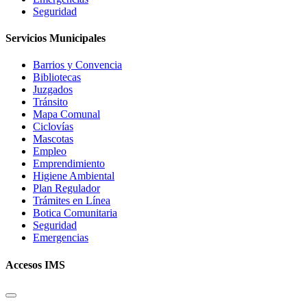
Seguridad
Servicios Municipales
Barrios y Convencia
Bibliotecas
Juzgados
Tránsito
Mapa Comunal
Ciclovías
Mascotas
Empleo
Emprendimiento
Higiene Ambiental
Plan Regulador
Trámites en Línea
Botica Comunitaria
Seguridad
Emergencias
Accesos IMS