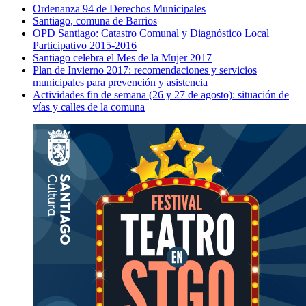
Ordenanza 94 de Derechos Municipales
Santiago, comuna de Barrios
OPD Santiago: Catastro Comunal y Diagnóstico Local
Participativo 2015-2016
Santiago celebra el Mes de la Mujer 2017
Plan de Invierno 2017: recomendaciones y servicios
municipales para prevención y asistencia
Actividades fin de semana (26 y 27 de agosto): situación de
vías y calles de la comuna