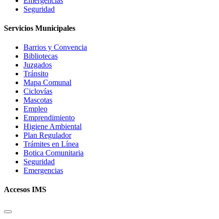
Emergencias
Seguridad
Servicios Municipales
Barrios y Convencia
Bibliotecas
Juzgados
Tránsito
Mapa Comunal
Ciclovías
Mascotas
Empleo
Emprendimiento
Higiene Ambiental
Plan Regulador
Trámites en Línea
Botica Comunitaria
Seguridad
Emergencias
Accesos IMS