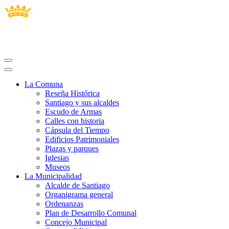
La Comuna
Reseña Histórica
Santiago y sus alcaldes
Escudo de Armas
Calles con historia
Cápsula del Tiempo
Edificios Patrimoniales
Plazas y parques
Iglesias
Museos
La Municipalidad
Alcalde de Santiago
Organigrama general
Ordenanzas
Plan de Desarrollo Comunal
Concejo Municipal