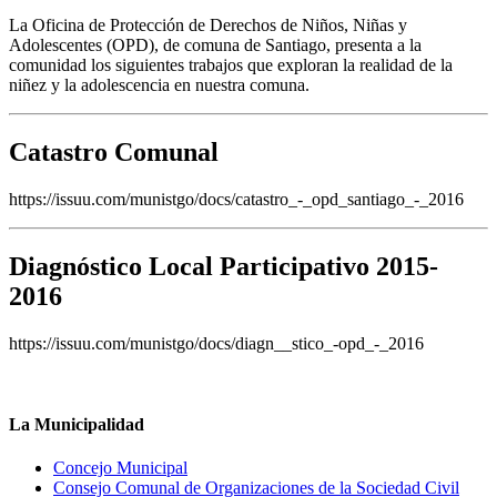
La Oficina de Protección de Derechos de Niños, Niñas y
Adolescentes (OPD), de comuna de Santiago, presenta a la
comunidad los siguientes trabajos que exploran la realidad de la
niñez y la adolescencia en nuestra comuna.
Catastro Comunal
https://issuu.com/munistgo/docs/catastro_-_opd_santiago_-_2016
Diagnóstico Local Participativo 2015-
2016
https://issuu.com/munistgo/docs/diagn__stico_-opd_-_2016
La Municipalidad
Concejo Municipal
Consejo Comunal de Organizaciones de la Sociedad Civil