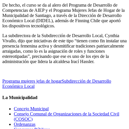
De hecho, el curso se da al alero del Programa de Desarrollo de
Competencias de AIEP y el Programa Mujeres Jefas de Hogar de la
Municipalidad de Santiago, a través de la Dirección de Desarrollo
Económico Local (DIDEL), además de Finning Chile que aportó
los dispositivos tecnológicos.
La subdirectora de la Subdirección de Desarrollo Local, Cynthia
Vivallo, dijo que iniciativas de este tipo “tienen como fin instalar una
presencia femenina activa y desmitificar tradiciones patriarcalmente
arraigadas, como lo es la asignación de roles y funciones
estereotipadas”, precisando que ese es uno de los ejes de la
administración que lidera la alcaldesa Irací Hassler.
Programa mujeres jefas de hogar
Subdirección de Desarrollo
Económico Local
La Municipalidad
Concejo Municipal
Consejo Comunal de Organizaciones de la Sociedad Civil
(COSOC)
Ordenanzas