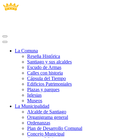
La Comuna
Reseña Histórica
Santiago y sus alcaldes
Escudo de Armas
Calles con historia
Cápsula del Tiempo
Edificios Patrimoniales
Plazas y parques
Iglesias
Museos
La Municipalidad
Alcalde de Santiago
Organigrama general
Ordenanzas
Plan de Desarrollo Comunal
Concejo Municipal