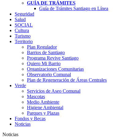
GUÍA DE TRÁMITES
Guía de Trámites Santiago en Línea
Seguridad
Salud
SOCIAL
Cultura
Turismo
Territorio
Plan Regulador
Barrios de Santiago
Programa Revive Santiago
Quiero Mi Barrio
Organizaciones Comunitarias
Observatorio Comunal
Plan de Regeneración de Áreas Centrales
Verde
Servicios de Aseo Comunal
Mascotas
Medio Ambiente
Higiene Ambiental
Parques y Plazas
Fondos y Becas
Noticias
Noticias