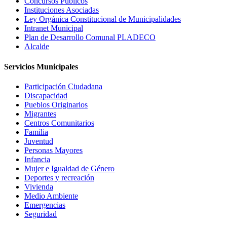
Concursos Públicos
Instituciones Asociadas
Ley Orgánica Constitucional de Municipalidades
Intranet Municipal
Plan de Desarrollo Comunal PLADECO
Alcalde
Servicios Municipales
Participación Ciudadana
Discapacidad
Pueblos Originarios
Migrantes
Centros Comunitarios
Familia
Juventud
Personas Mayores
Infancia
Mujer e Igualdad de Género
Deportes y recreación
Vivienda
Medio Ambiente
Emergencias
Seguridad