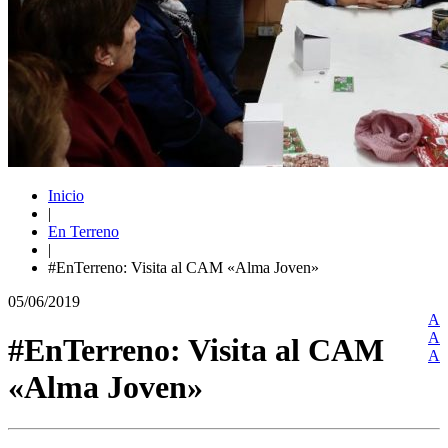
Inicio
|
En Terreno
|
#EnTerreno: Visita al CAM «Alma Joven»
05/06/2019
A
A
#EnTerreno: Visita al CAM
A
«Alma Joven»