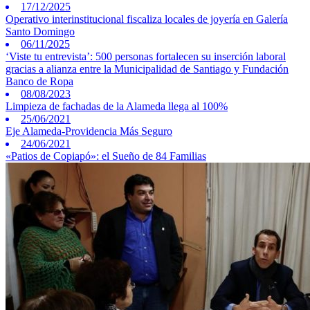
17/12/2025
Operativo interinstitucional fiscaliza locales de joyería en Galería
Santo Domingo
06/11/2025
‘Viste tu entrevista’: 500 personas fortalecen su inserción laboral
gracias a alianza entre la Municipalidad de Santiago y Fundación
Banco de Ropa
08/08/2023
Limpieza de fachadas de la Alameda llega al 100%
25/06/2021
Eje Alameda-Providencia Más Seguro
24/06/2021
«Patios de Copiapó»: el Sueño de 84 Familias