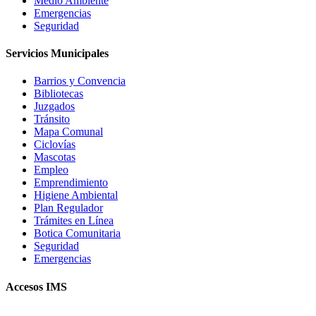
Medio Ambiente
Emergencias
Seguridad
Servicios Municipales
Barrios y Convencia
Bibliotecas
Juzgados
Tránsito
Mapa Comunal
Ciclovías
Mascotas
Empleo
Emprendimiento
Higiene Ambiental
Plan Regulador
Trámites en Línea
Botica Comunitaria
Seguridad
Emergencias
Accesos IMS