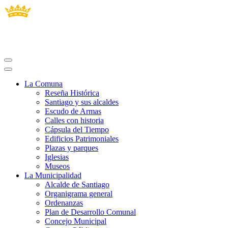
La Comuna
Reseña Histórica
Santiago y sus alcaldes
Escudo de Armas
Calles con historia
Cápsula del Tiempo
Edificios Patrimoniales
Plazas y parques
Iglesias
Museos
La Municipalidad
Alcalde de Santiago
Organigrama general
Ordenanzas
Plan de Desarrollo Comunal
Concejo Municipal