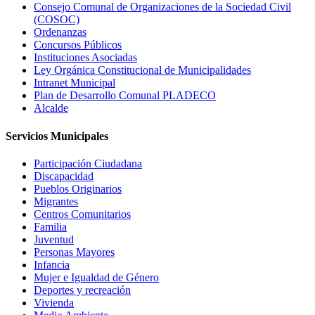
Consejo Comunal de Organizaciones de la Sociedad Civil
(COSOC)
Ordenanzas
Concursos Públicos
Instituciones Asociadas
Ley Orgánica Constitucional de Municipalidades
Intranet Municipal
Plan de Desarrollo Comunal PLADECO
Alcalde
Servicios Municipales
Participación Ciudadana
Discapacidad
Pueblos Originarios
Migrantes
Centros Comunitarios
Familia
Juventud
Personas Mayores
Infancia
Mujer e Igualdad de Género
Deportes y recreación
Vivienda