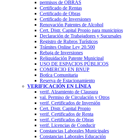
permisos de OBRAS
Certificado de Rentas
Certificado de Obras
Certificado de Inversiones
Renovación Patentes de Alcohol
Cert. Distr. Capital Propio para municipios
Declaración de Trabajadores y Sucursales
Registro de Rubros Turí­sticos
Trámites Online Ley 20.500
Rebaja de Inversiones
Reliquidación Patente Municipal
USO DE ESPACIOS PÚBLICOS
COMERCIO EN BNUP
Botíca Comunitaria
Reserva de Estacionamiento
VERIFICACIÓN EN LÍNEA
verif. Alzamiento de Clausura
val. Permiso de Circulación y Otros
verif. Certificados de Inversión
Cert. Distr. Capital Propio
verif. Certificados de Renta
verif. Certificados de Obras
verif. Licencias de Conducir
Constancias Laborales Municipales
Constancias Laborales Educación