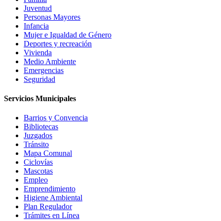
Juventud
Personas Mayores
Infancia
Mujer e Igualdad de Género
Deportes y recreación
Vivienda
Medio Ambiente
Emergencias
Seguridad
Servicios Municipales
Barrios y Convencia
Bibliotecas
Juzgados
Tránsito
Mapa Comunal
Ciclovías
Mascotas
Empleo
Emprendimiento
Higiene Ambiental
Plan Regulador
Trámites en Línea