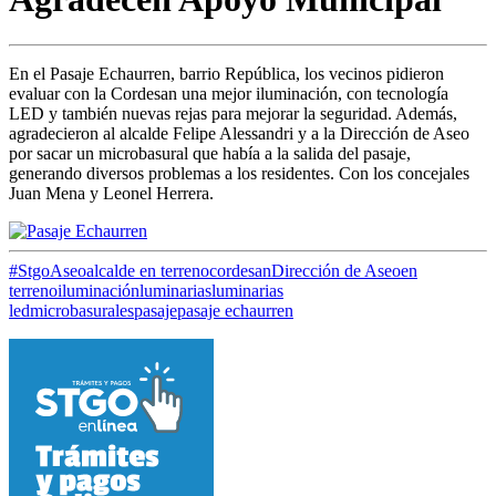
En el Pasaje Echaurren, barrio República, los vecinos pidieron
evaluar con la Cordesan una mejor iluminación, con tecnología
LED y también nuevas rejas para mejorar la seguridad. Además,
agradecieron al alcalde Felipe Alessandri y a la Dirección de Aseo
por sacar un microbasural que había a la salida del pasaje,
generando diversos problemas a los residentes. Con los concejales
Juan Mena y Leonel Herrera.
#StgoAseo
alcalde en terreno
cordesan
Dirección de Aseo
en
terreno
iluminación
luminarias
luminarias
led
microbasurales
pasaje
pasaje echaurren