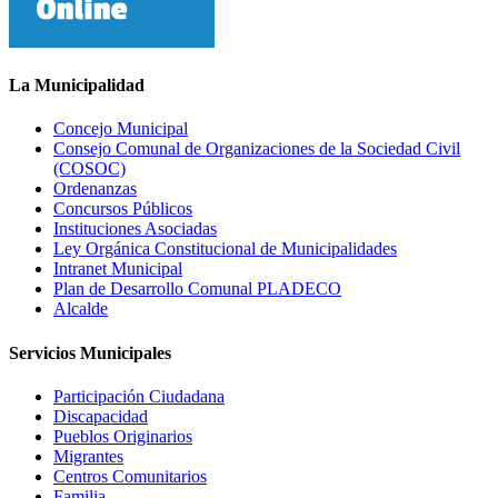
La Municipalidad
Concejo Municipal
Consejo Comunal de Organizaciones de la Sociedad Civil
(COSOC)
Ordenanzas
Concursos Públicos
Instituciones Asociadas
Ley Orgánica Constitucional de Municipalidades
Intranet Municipal
Plan de Desarrollo Comunal PLADECO
Alcalde
Servicios Municipales
Participación Ciudadana
Discapacidad
Pueblos Originarios
Migrantes
Centros Comunitarios
Familia