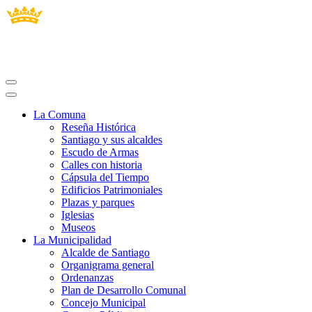
La Comuna
Reseña Histórica
Santiago y sus alcaldes
Escudo de Armas
Calles con historia
Cápsula del Tiempo
Edificios Patrimoniales
Plazas y parques
Iglesias
Museos
La Municipalidad
Alcalde de Santiago
Organigrama general
Ordenanzas
Plan de Desarrollo Comunal
Concejo Municipal