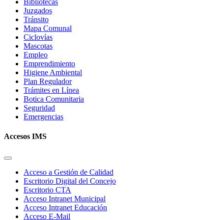
Bibliotecas
Juzgados
Tránsito
Mapa Comunal
Ciclovías
Mascotas
Empleo
Emprendimiento
Higiene Ambiental
Plan Regulador
Trámites en Línea
Botica Comunitaria
Seguridad
Emergencias
Accesos IMS
Acceso a Gestión de Calidad
Escritorio Digital del Concejo
Escritorio CTA
Acceso Intranet Municipal
Acceso Intranet Educación
Acceso E-Mail