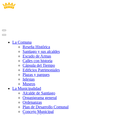
La Comuna
Reseña Histórica
Santiago y sus alcaldes
Escudo de Armas
Calles con historia
Cápsula del Tiempo
Edificios Patrimoniales
Plazas y parques
Iglesias
Museos
La Municipalidad
Alcalde de Santiago
Organigrama general
Ordenanzas
Plan de Desarrollo Comunal
Concejo Municipal