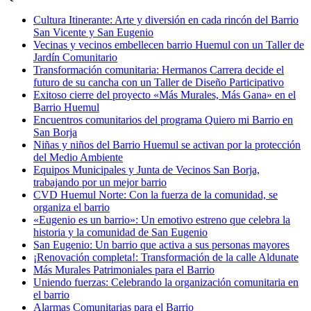
Cultura Itinerante: Arte y diversión en cada rincón del Barrio
San Vicente y San Eugenio
Vecinas y vecinos embellecen barrio Huemul con un Taller de
Jardín Comunitario
Transformación comunitaria: Hermanos Carrera decide el
futuro de su cancha con un Taller de Diseño Participativo
Exitoso cierre del proyecto «Más Murales, Más Gana» en el
Barrio Huemul
Encuentros comunitarios del programa Quiero mi Barrio en
San Borja
Niñas y niños del Barrio Huemul se activan por la protección
del Medio Ambiente
Equipos Municipales y Junta de Vecinos San Borja,
trabajando por un mejor barrio
CVD Huemul Norte: Con la fuerza de la comunidad, se
organiza el barrio
«Eugenio es un barrio»: Un emotivo estreno que celebra la
historia y la comunidad de San Eugenio
San Eugenio: Un barrio que activa a sus personas mayores
¡Renovación completa!: Transformación de la calle Aldunate
Más Murales Patrimoniales para el Barrio
Uniendo fuerzas: Celebrando la organización comunitaria en
el barrio
Alarmas Comunitarias para el Barrio