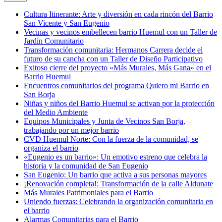
Cultura Itinerante: Arte y diversión en cada rincón del Barrio
San Vicente y San Eugenio
Vecinas y vecinos embellecen barrio Huemul con un Taller de
Jardín Comunitario
Transformación comunitaria: Hermanos Carrera decide el
futuro de su cancha con un Taller de Diseño Participativo
Exitoso cierre del proyecto «Más Murales, Más Gana» en el
Barrio Huemul
Encuentros comunitarios del programa Quiero mi Barrio en
San Borja
Niñas y niños del Barrio Huemul se activan por la protección
del Medio Ambiente
Equipos Municipales y Junta de Vecinos San Borja,
trabajando por un mejor barrio
CVD Huemul Norte: Con la fuerza de la comunidad, se
organiza el barrio
«Eugenio es un barrio»: Un emotivo estreno que celebra la
historia y la comunidad de San Eugenio
San Eugenio: Un barrio que activa a sus personas mayores
¡Renovación completa!: Transformación de la calle Aldunate
Más Murales Patrimoniales para el Barrio
Uniendo fuerzas: Celebrando la organización comunitaria en
el barrio
Alarmas Comunitarias para el Barrio