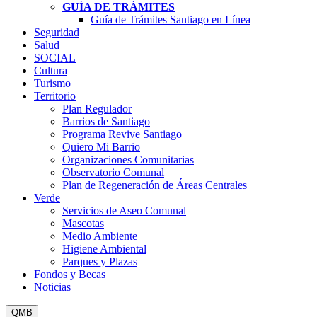
GUÍA DE TRÁMITES
Guía de Trámites Santiago en Línea
Seguridad
Salud
SOCIAL
Cultura
Turismo
Territorio
Plan Regulador
Barrios de Santiago
Programa Revive Santiago
Quiero Mi Barrio
Organizaciones Comunitarias
Observatorio Comunal
Plan de Regeneración de Áreas Centrales
Verde
Servicios de Aseo Comunal
Mascotas
Medio Ambiente
Higiene Ambiental
Parques y Plazas
Fondos y Becas
Noticias
QMB