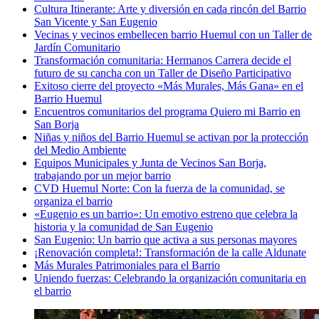
Cultura Itinerante: Arte y diversión en cada rincón del Barrio
San Vicente y San Eugenio
Vecinas y vecinos embellecen barrio Huemul con un Taller de
Jardín Comunitario
Transformación comunitaria: Hermanos Carrera decide el
futuro de su cancha con un Taller de Diseño Participativo
Exitoso cierre del proyecto «Más Murales, Más Gana» en el
Barrio Huemul
Encuentros comunitarios del programa Quiero mi Barrio en
San Borja
Niñas y niños del Barrio Huemul se activan por la protección
del Medio Ambiente
Equipos Municipales y Junta de Vecinos San Borja,
trabajando por un mejor barrio
CVD Huemul Norte: Con la fuerza de la comunidad, se
organiza el barrio
«Eugenio es un barrio»: Un emotivo estreno que celebra la
historia y la comunidad de San Eugenio
San Eugenio: Un barrio que activa a sus personas mayores
¡Renovación completa!: Transformación de la calle Aldunate
Más Murales Patrimoniales para el Barrio
Uniendo fuerzas: Celebrando la organización comunitaria en
el barrio