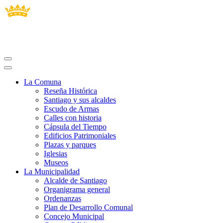
La Comuna
Reseña Histórica
Santiago y sus alcaldes
Escudo de Armas
Calles con historia
Cápsula del Tiempo
Edificios Patrimoniales
Plazas y parques
Iglesias
Museos
La Municipalidad
Alcalde de Santiago
Organigrama general
Ordenanzas
Plan de Desarrollo Comunal
Concejo Municipal