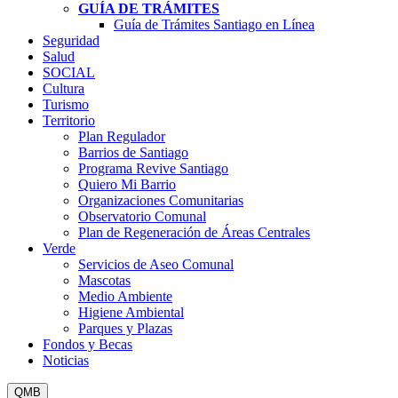
GUÍA DE TRÁMITES
Guía de Trámites Santiago en Línea
Seguridad
Salud
SOCIAL
Cultura
Turismo
Territorio
Plan Regulador
Barrios de Santiago
Programa Revive Santiago
Quiero Mi Barrio
Organizaciones Comunitarias
Observatorio Comunal
Plan de Regeneración de Áreas Centrales
Verde
Servicios de Aseo Comunal
Mascotas
Medio Ambiente
Higiene Ambiental
Parques y Plazas
Fondos y Becas
Noticias
QMB